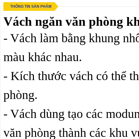
THÔNG TIN SẢN PHẨM
Vách ngăn văn phòng k
- Vách làm bằng khung nhô
màu khác nhau.
- Kích thước vách có thể t
phòng.
- Vách dùng tạo các modun 
văn phòng thành các khu v