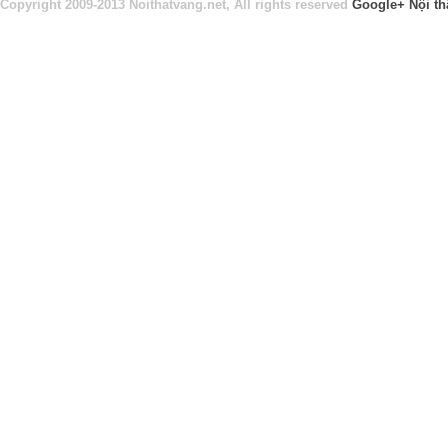
Copyright 2009-2013 Noithatvang.net, All rights reserved
Google+
Nội th