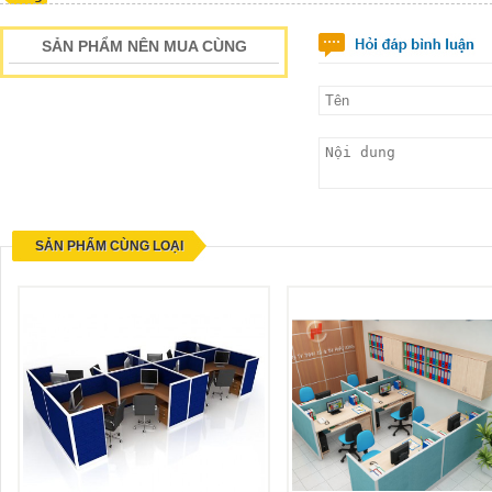
SẢN PHẨM NÊN MUA CÙNG
SẢN PHẨM CÙNG LOẠI