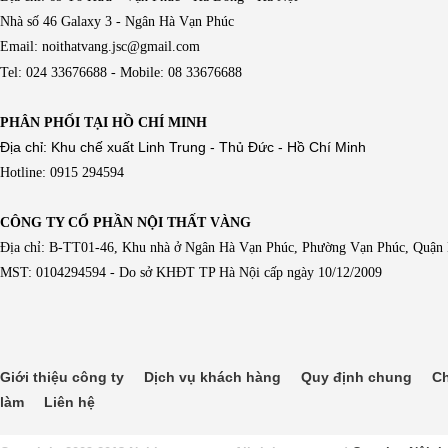
Nhà số 46 Galaxy 3 - Ngân Hà Vạn Phúc
Email: noithatvang.jsc@gmail.com
Tel: 024 33676688 - Mobile: 08 33676688
PHÂN PHỐI TẠI HỒ CHÍ MINH
Địa chỉ: Khu chế xuất Linh Trung - Thủ Đức - Hồ Chí Minh
Hotline: 0915 294594
CÔNG TY CỔ PHẦN NỘI THẤT VÀNG
Địa chỉ: B-TT01-46, Khu nhà ở Ngân Hà Vạn Phúc, Phường Vạn Phúc, Quận
MST: 0104294594 - Do sở KHĐT TP Hà Nội cấp ngày 10/12/2009
Giới thiệu công ty
Dịch vụ khách hàng
Quy định chung
Ch
làm
Liên hệ