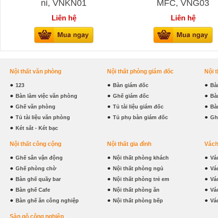
nỉ, VNKN01
MFC, VNG03
Liên hệ
Liên hệ
Nội thất văn phòng
Nội thất phòng giám đốc
Nội 
123
Bàn giám đốc
Bà
Bàn làm việc văn phòng
Ghế giám đốc
Bà
Ghế văn phòng
Tủ tài liệu giám đốc
Bà
Tủ tài liệu văn phòng
Tủ phụ bàn giám đốc
Gh
Két sắt - Két bạc
Nội thất công cộng
Nội thất gia đình
Vách
Ghế sân vận động
Nội thất phòng khách
Vá
Ghế phòng chờ
Nội thất phòng ngủ
Vá
Bàn ghế quầy bar
Nội thất phòng trẻ em
Vá
Bàn ghế Cafe
Nội thất phòng ăn
Vá
Bàn ghế ăn công nghiệp
Nội thất phòng bếp
Vá
Sàn gỗ công nghiệp