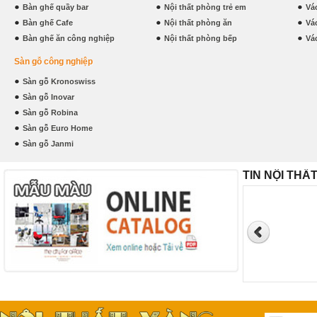
Bàn ghế quầy bar
Nội thất phòng trẻ em
Vá
Bàn ghế Cafe
Nội thất phòng ăn
Vá
Bàn ghế ăn công nghiệp
Nội thất phòng bếp
Vá
Sàn gỗ công nghiệp
Sàn gỗ Kronoswiss
Sàn gỗ Inovar
Sàn gỗ Robina
Sàn gỗ Euro Home
Sàn gỗ Janmi
TIN NỘI THẤ