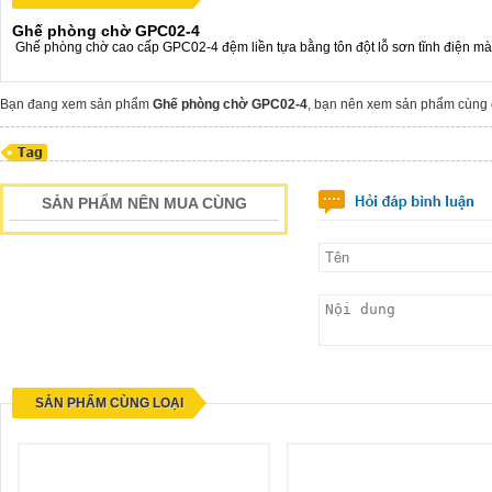
Ghế phòng chờ GPC02-4
Ghế phòng chờ cao cấp GPC02-4 đệm liền tựa bằng tôn đột lỗ sơn tĩnh điện mà
Bạn đang xem sản phẩm
Ghế phòng chờ GPC02-4
, bạn nên xem sản phẩm cùng
SẢN PHẨM NÊN MUA CÙNG
SẢN PHẨM CÙNG LOẠI