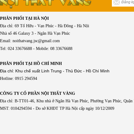
PHÂN PHỐI TẠI HÀ NỘI
Địa chỉ: 69 Tố Hữu - Vạn Phúc - Hà Đông - Hà Nội
Nhà số 46 Galaxy 3 - Ngân Hà Vạn Phúc
Email: noithatvang.jsc@gmail.com
Tel: 024 33676688 - Mobile: 08 33676688
PHÂN PHỐI TẠI HỒ CHÍ MINH
Địa chỉ: Khu chế xuất Linh Trung - Thủ Đức - Hồ Chí Minh
Hotline: 0915 294594
CÔNG TY CỔ PHẦN NỘI THẤT VÀNG
Địa chỉ: B-TT01-46, Khu nhà ở Ngân Hà Vạn Phúc, Phường Vạn Phúc, Quận
MST: 0104294594 - Do sở KHĐT TP Hà Nội cấp ngày 10/12/2009