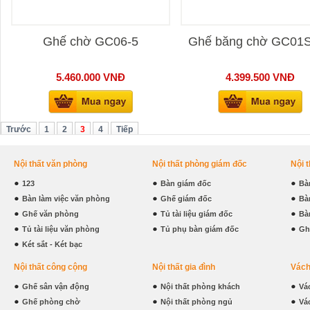
Ghế chờ GC06-5
Ghế băng chờ GC01
5.460.000
VNĐ
4.399.500
VNĐ
Trước
1
2
3
4
Tiếp
Nội thất văn phòng
Nội thất phòng giám đốc
Nội 
123
Bàn giám đốc
Bà
Bàn làm việc văn phòng
Ghế giám đốc
Bà
Ghế văn phòng
Tủ tài liệu giám đốc
Bà
Tủ tài liệu văn phòng
Tủ phụ bàn giám đốc
Gh
Két sắt - Két bạc
Nội thất công cộng
Nội thất gia đình
Vách
Ghế sân vận động
Nội thất phòng khách
Vá
Ghế phòng chờ
Nội thất phòng ngủ
Vá