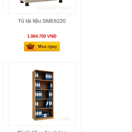
Tủ tài liệu SME6220
1.064.700
VNĐ