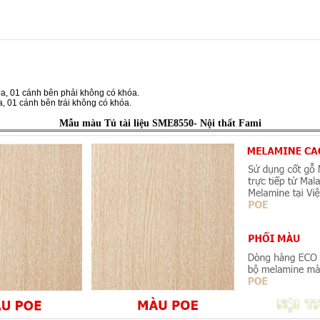
óa, 01 cánh bên phải không có khóa.
, 01 cánh bên trái không có khóa.
Mẫu màu Tủ tài liệu SME8550- Nội thất Fami