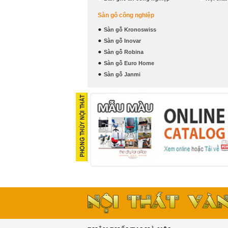
Sàn gỗ công nghiệp
Sàn gỗ Kronoswiss
Sàn gỗ Inovar
Sàn gỗ Robina
Sàn gỗ Euro Home
Sàn gỗ Janmi