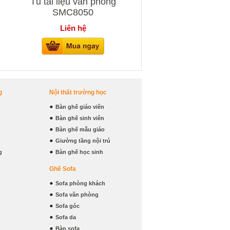
Tủ tài liệu văn phòng
SMC8050
Liên hệ
g
Nội thất trường học
Bàn ghế giáo viên
Bàn ghế sinh viên
Bàn ghế mẫu giáo
Giường tầng nội trú
g
Bàn ghế học sinh
Ghế Sofa
Sofa phòng khách
Sofa văn phòng
Sofa góc
Sofa da
Bàn sofa