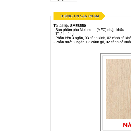
THÔNG TIN SẢN PHẨM
Tủ tài liệu SME8550
- Sản phẩm phủ Melamine (MFC) nhập khẩu
- Tủ 3 buồng
- Phần trên 3 ngăn, 03 cánh kính, 02 cánh có kh
- Phần dưới 2 ngăn, 03 cánh gỗ, 02 cánh có khóa