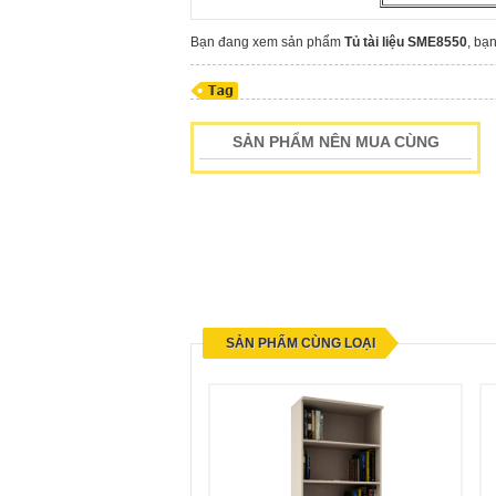
Bạn đang xem sản phẩm
Tủ tài liệu SME8550
, bạ
SẢN PHẨM NÊN MUA CÙNG
SẢN PHẨM CÙNG LOẠI