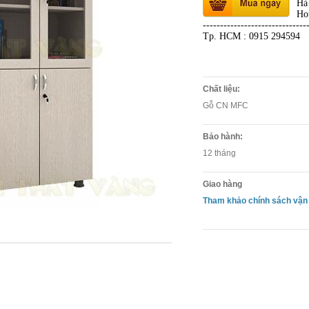
Hà
Ho
------------------------------
Tp. HCM : 0915 294594
Chất liệu:
Gỗ CN MFC
Bảo hành:
12 tháng
Giao hàng
Tham khảo chính sách vận