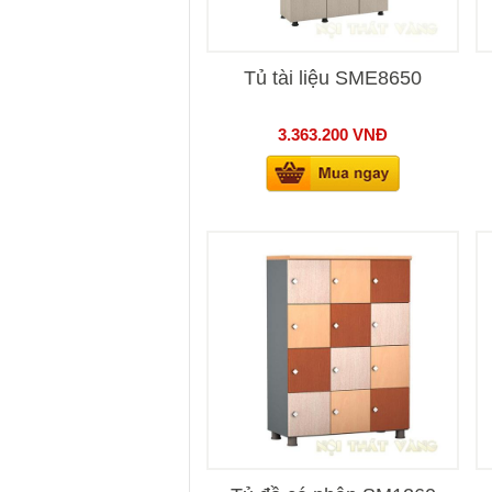
Tủ tài liệu SME8650
3.363.200
VNĐ