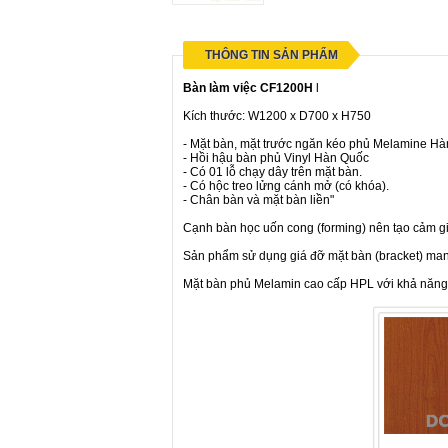
THÔNG TIN SẢN PHẨM
Bàn làm việc CF1200H
l
Kích thước: W1200 x D700 x H750
- Mặt bàn, mặt trước ngăn kéo phủ Melamine Hà
- Hồi hậu bàn phủ Vinyl Hàn Quốc
- Có 01 lỗ chạy dây trên mặt bàn.
- Có hộc treo lửng cánh mở (có khóa).
- Chân bàn và mặt bàn liền"
Cạnh bàn học uốn cong (forming) nên tạo cảm gi
Sản phẩm sử dụng giá đỡ mặt bàn (bracket) mang 
Mặt bàn phủ Melamin cao cấp HPL với khả năng 