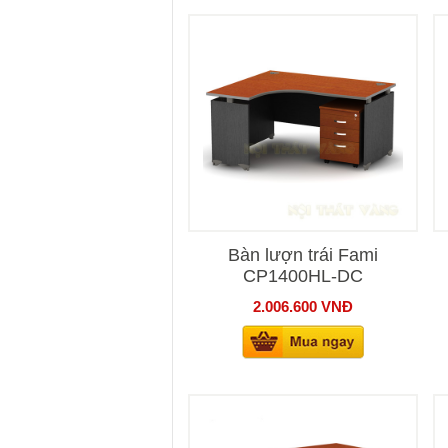
Bàn lượn trái Fami
CP1400HL-DC
2.006.600
VNĐ