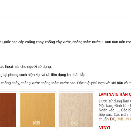
n Quốc cao cấp chống cháy, chống trầy xước, chống thấm nước. Cạnh bàn uốn co
ác thoải mái cho người sử dụng.
lại phong cách hiện đại và rất tiện dụng khi tháo lắp.
chống cháy, chống xước chống thấm nước cao. Đặc biệt phù hợp với khí hậu và th