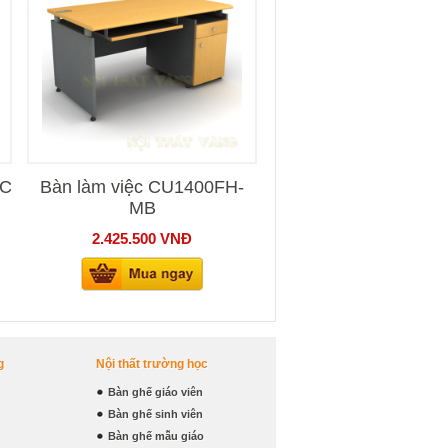
DC
Bàn làm việc CU1400FH-
MB
2.425.500
VNĐ
g
Nội thất trường học
Bàn ghế giáo viên
Bàn ghế sinh viên
Bàn ghế mẫu giáo