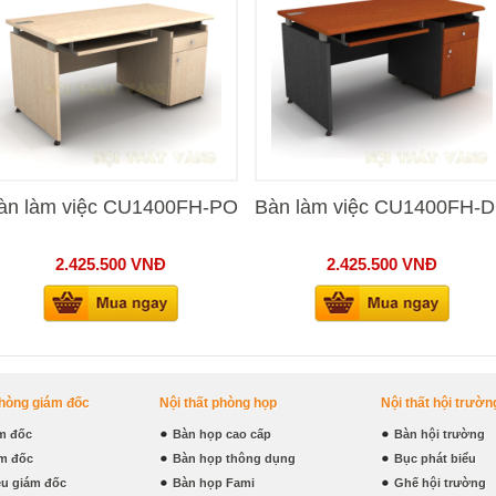
àn làm việc CU1400FH-PO
Bàn làm việc CU1400FH-
2.425.500
VNĐ
2.425.500
VNĐ
phòng giám đốc
Nội thất phòng họp
Nội thất hội trườn
m đốc
Bàn họp cao cấp
Bàn hội trường
m đốc
Bàn họp thông dụng
Bục phát biểu
iệu giám đốc
Bàn họp Fami
Ghế hội trường