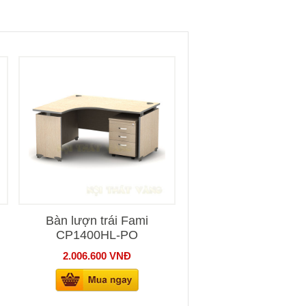
Bàn lượn trái Fami
CP1400HL-PO
2.006.600
VNĐ