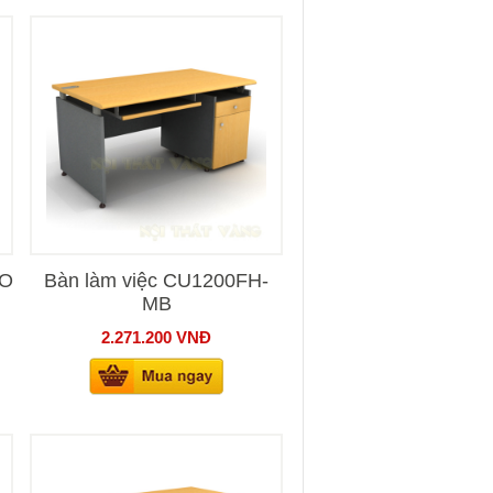
PO
Bàn làm việc CU1200FH-
MB
2.271.200
VNĐ