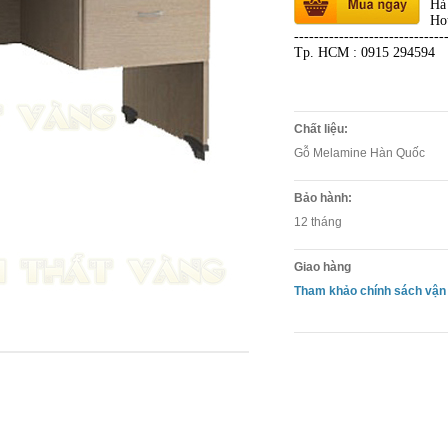
Hà
Ho
------------------------------
Tp. HCM : 0915 294594
Chất liệu:
Gỗ Melamine Hàn Quốc
Bảo hành:
12 tháng
Giao hàng
Tham khảo chính sách vận