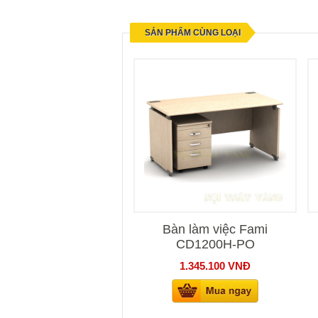
SẢN PHẨM CÙNG LOẠI
Bàn làm việc Fami
CD1200H-PO
1.345.100
VNĐ