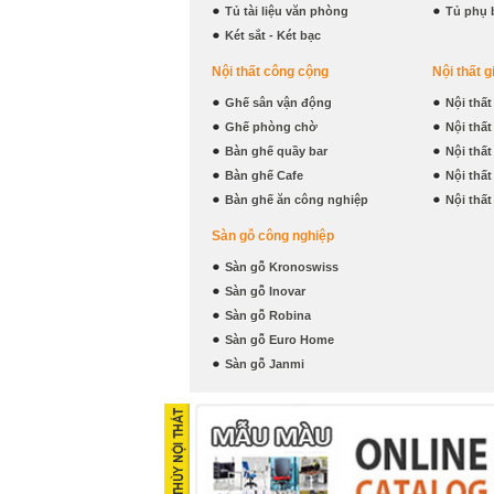
Tủ tài liệu văn phòng
Tủ phụ 
Két sắt - Két bạc
Nội thất công cộng
Nội thất g
Ghế sân vận động
Nội thấ
Ghế phòng chờ
Nội thấ
Bàn ghế quầy bar
Nội thấ
Bàn ghế Cafe
Nội thấ
Bàn ghế ăn công nghiệp
Nội thấ
Sàn gỗ công nghiệp
Sàn gỗ Kronoswiss
Sàn gỗ Inovar
Sàn gỗ Robina
Sàn gỗ Euro Home
Sàn gỗ Janmi