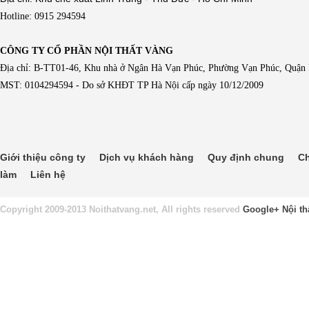
Hotline: 0915 294594
CÔNG TY CỔ PHẦN NỘI THẤT VÀNG
Địa chỉ: B-TT01-46, Khu nhà ở Ngân Hà Vạn Phúc, Phường Vạn Phúc, Quận
MST: 0104294594 - Do sở KHĐT TP Hà Nội cấp ngày 10/12/2009
Giới thiệu công ty
Dịch vụ khách hàng
Quy định chung
Ch
làm
Liên hệ
Copyright 2009-2013 Noithatvang.net, All rights reserved
Google+
Nội th