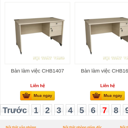
Bàn làm việc CHB1407
Bàn làm việc CHB1
Liên hệ
Liên hệ
Trước
1
2
3
4
5
6
7
8
Nội thất văn phòng
Nội thất phòng giám đốc
Nội 