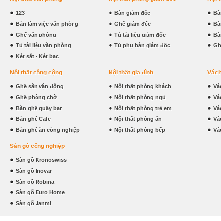
123
Bàn giám đốc
Bà
Bàn làm việc văn phòng
Ghế giám đốc
Bà
Ghế văn phòng
Tủ tài liệu giám đốc
Bà
Tủ tài liệu văn phòng
Tủ phụ bàn giám đốc
Gh
Két sắt - Két bạc
Nội thất công cộng
Nội thất gia đình
Vách
Ghế sân vận động
Nội thất phòng khách
Vá
Ghế phòng chờ
Nội thất phòng ngủ
Vá
Bàn ghế quầy bar
Nội thất phòng trẻ em
Vá
Bàn ghế Cafe
Nội thất phòng ăn
Vá
Bàn ghế ăn công nghiệp
Nội thất phòng bếp
Vá
Sàn gỗ công nghiệp
Sàn gỗ Kronoswiss
Sàn gỗ Inovar
Sàn gỗ Robina
Sàn gỗ Euro Home
Sàn gỗ Janmi