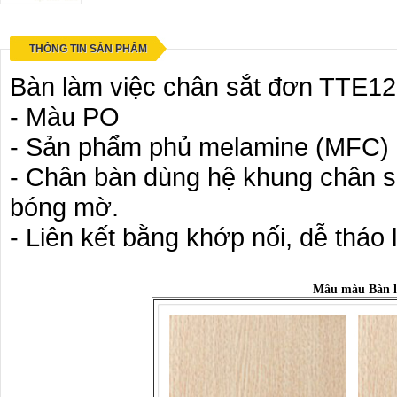
THÔNG TIN SẢN PHẨM
Bàn làm việc chân sắt đơn TTE1
- Màu PO
- Sản phẩm phủ melamine (MFC)
- Chân bàn dùng hệ khung chân sắ
bóng mờ.
- Liên kết bằng khớp nối, dễ tháo
Mẫu màu Bàn l