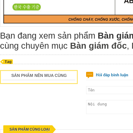
Bạn đang xem sản phẩm
Bàn giá
cùng chuyên mục
Bàn giám đốc
,
SẢN PHẨM NÊN MUA CÙNG
SẢN PHẨM CÙNG LOẠI