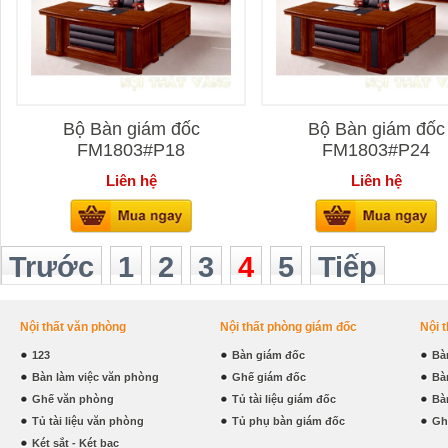
Bộ Bàn giám đốc
Bộ Bàn giám đốc
FM1803#P18
FM1803#P24
Liên hệ
Liên hệ
Trước
1
2
3
4
5
Tiếp
Nội thất văn phòng
Nội thất phòng giám đốc
Nội 
123
Bàn giám đốc
Bà
Bàn làm việc văn phòng
Ghế giám đốc
Bà
Ghế văn phòng
Tủ tài liệu giám đốc
Bà
Tủ tài liệu văn phòng
Tủ phụ bàn giám đốc
Gh
Két sắt - Két bạc