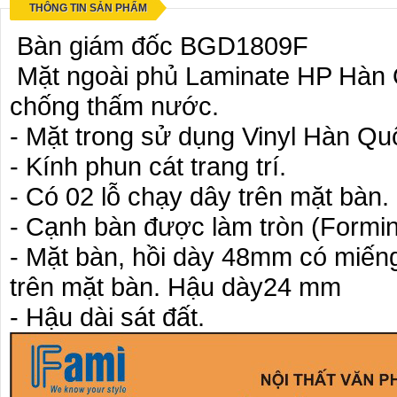
THÔNG TIN SẢN PHẨM
Bàn giám đốc BGD1809F
Mặt ngoài phủ Laminate HP Hàn 
chống thấm nước.
- Mặt trong sử dụng Vinyl Hàn Qu
- Kính phun cát trang trí.
- Có 02 lỗ chạy dây trên mặt bàn.
- Cạnh bàn được làm tròn (Formi
- Mặt bàn, hồi dày 48mm có miến
trên mặt bàn. Hậu dày24 mm
- Hậu dài sát đất.