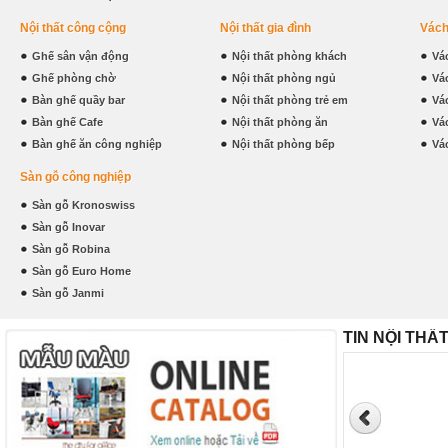
Nội thất công cộng
Nội thất gia đình
Vách
Ghế sân vận động
Nội thất phòng khách
Vá
Ghế phòng chờ
Nội thất phòng ngủ
Vá
Bàn ghế quầy bar
Nội thất phòng trẻ em
Vá
Bàn ghế Cafe
Nội thất phòng ăn
Vá
Bàn ghế ăn công nghiệp
Nội thất phòng bếp
Vá
Sàn gỗ công nghiệp
Sàn gỗ Kronoswiss
Sàn gỗ Inovar
Sàn gỗ Robina
Sàn gỗ Euro Home
Sàn gỗ Janmi
TIN NỘI THẤ