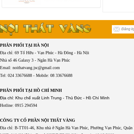
PHÂN PHỐI TẠI HÀ NỘI
Địa chỉ: 69 Tố Hữu - Vạn Phúc - Hà Đông - Hà Nội
Nhà số 46 Galaxy 3 - Ngân Hà Vạn Phúc
Email: noithatvang.jsc@gmail.com
Tel: 024 33676688 - Mobile: 08 33676688
PHÂN PHỐI TẠI HỒ CHÍ MINH
Địa chỉ: Khu chế xuất Linh Trung - Thủ Đức - Hồ Chí Minh
Hotline: 0915 294594
CÔNG TY CỔ PHẦN NỘI THẤT VÀNG
Địa chỉ: B-TT01-46, Khu nhà ở Ngân Hà Vạn Phúc, Phường Vạn Phúc, Quận