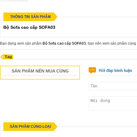
THÔNG TIN SẢN PHẨM
Bộ Sofa cao cấp SOFA03
Bạn đang xem sản phẩm
Bộ Sofa cao cấp SOFA03
, bạn nên xem sản phẩm cùn
SẢN PHẨM NÊN MUA CÙNG
SẢN PHẨM CÙNG LOẠI