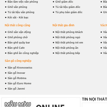
Bàn làm việc văn phòng
Ghế giám đốc
Bà
Ghế văn phòng
Tủ tài liệu giám đốc
Bà
Tủ tài liệu văn phòng
Tủ phụ bàn giám đốc
Gh
Két sắt - Két bạc
Nội thất công cộng
Nội thất gia đình
Vách
Ghế sân vận động
Nội thất phòng khách
Vá
Ghế phòng chờ
Nội thất phòng ngủ
Vá
Bàn ghế quầy bar
Nội thất phòng trẻ em
Vá
Bàn ghế Cafe
Nội thất phòng ăn
Vá
Bàn ghế ăn công nghiệp
Nội thất phòng bếp
Vá
Sàn gỗ công nghiệp
Sàn gỗ Kronoswiss
Sàn gỗ Inovar
Sàn gỗ Robina
Sàn gỗ Euro Home
Sàn gỗ Janmi
TIN NỘI THẤ