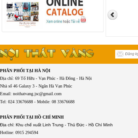
PHÂN PHỐI TẠI HÀ NỘI
Địa chỉ: 69 Tố Hữu - Vạn Phúc - Hà Đông - Hà Nội
Nhà số 46 Galaxy 3 - Ngân Hà Vạn Phúc
Email: noithatvang.jsc@gmail.com
Tel: 024 33676688 - Mobile: 08 33676688
PHÂN PHỐI TẠI HỒ CHÍ MINH
Địa chỉ: Khu chế xuất Linh Trung - Thủ Đức - Hồ Chí Minh
Hotline: 0915 294594