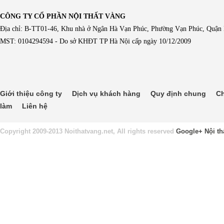
CÔNG TY CỔ PHẦN NỘI THẤT VÀNG
Địa chỉ: B-TT01-46, Khu nhà ở Ngân Hà Vạn Phúc, Phường Vạn Phúc, Quận
MST: 0104294594 - Do sở KHĐT TP Hà Nội cấp ngày 10/12/2009
Giới thiệu công ty
Dịch vụ khách hàng
Quy định chung
Ch
làm
Liên hệ
Copyright 2009-2013 Noithatvang.net, All rights reserved
Google+
Nội th