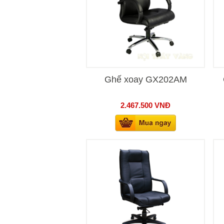
Ghế xoay GX202AM
2.467.500
VNĐ