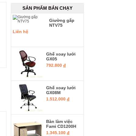
SẢN PHẨM BÁN CHẠY
Giường gấp
NTV75
Liên hệ
Ghế xoay lưới
GX05
792.800
đ
Ghế xoay lưới
GX08M
1.512.000
đ
Bàn làm việc
Fami CD1200H
1.345.100
đ