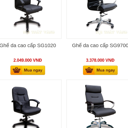
Ghế da cao cấp SG1020
Ghế da cao cấp SG970
2.049.000
VNĐ
3.378.000
VNĐ