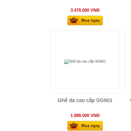
3.478.000
VNĐ
Ghế da cao cấp SG901
1.888.000
VNĐ