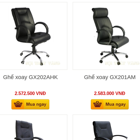
Ghế xoay GX202AHK
Ghế xoay GX201AM
2.572.500
VNĐ
2.583.000
VNĐ