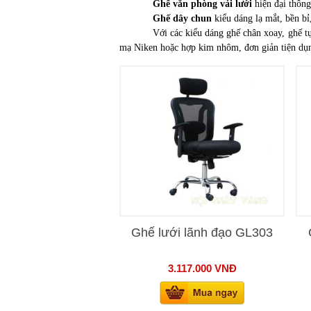
Ghế văn phòng vải lưới
hiện đại thông
Ghế dây chun
kiểu dáng lạ mắt, bền bỉ
Với các kiểu dáng ghế chân xoay, ghế t
mạ Niken hoặc hợp kim nhôm, đơn giản tiện dụng
Ghế lưới lãnh đạo GL303
3.117.000
VNĐ