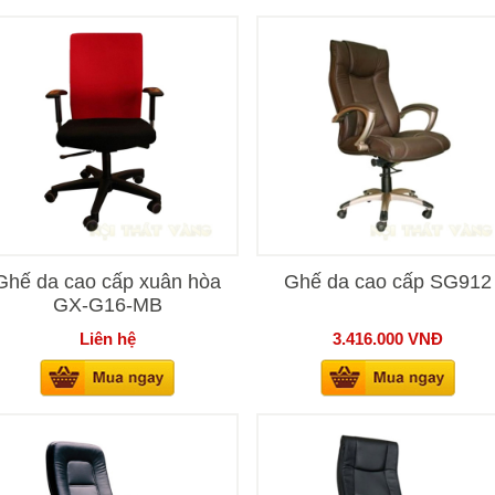
Ghế da cao cấp xuân hòa
Ghế da cao cấp SG912
GX-G16-MB
Liên hệ
3.416.000
VNĐ