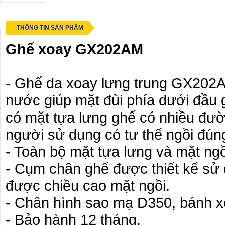
THÔNG TIN SẢN PHẨM
Ghế xoay GX202AM
- Ghế da xoay lưng trung GX202A
nước giúp mặt đùi phía dưới đầu 
có mặt tựa lưng ghế có nhiều đườ
người sử dụng có tư thế ngồi đún
- Toàn bộ mặt tựa lưng và mặt ng
- Cụm chân ghế được thiết kế sử d
được chiều cao mặt ngồi.
- Chân hình sao mạ D350, bánh 
- Bảo hành 12 tháng.