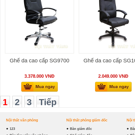
Ghế da cao cấp SG9700
Ghế da cao cấp SG1
3.378.000
VNĐ
2.049.000
VNĐ
1
2
3
Tiếp
Nội thất văn phòng
Nội thất phòng giám đốc
Nội 
123
Bàn giám đốc
Bà