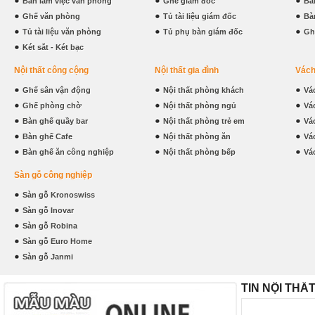
Bàn làm việc văn phòng
Ghế giám đốc
Bà
Ghế văn phòng
Tủ tài liệu giám đốc
Bà
Tủ tài liệu văn phòng
Tủ phụ bàn giám đốc
Gh
Két sắt - Két bạc
Nội thất công cộng
Nội thất gia đình
Vách
Ghế sân vận động
Nội thất phòng khách
Vá
Ghế phòng chờ
Nội thất phòng ngủ
Vá
Bàn ghế quầy bar
Nội thất phòng trẻ em
Vá
Bàn ghế Cafe
Nội thất phòng ăn
Vá
Bàn ghế ăn công nghiệp
Nội thất phòng bếp
Vá
Sàn gỗ công nghiệp
Sàn gỗ Kronoswiss
Sàn gỗ Inovar
Sàn gỗ Robina
Sàn gỗ Euro Home
Sàn gỗ Janmi
TIN NỘI THẤ