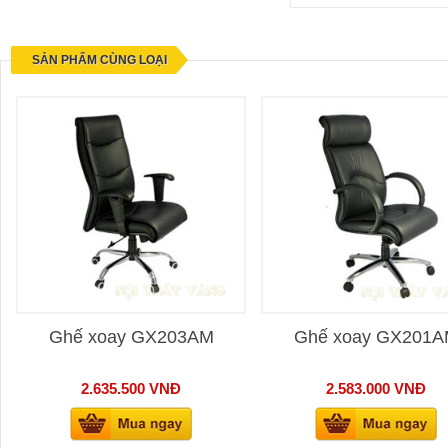
SẢN PHẨM CÙNG LOẠI
Ghế xoay GX203AM
Ghế xoay GX201
2.635.500
VNĐ
2.583.000
VNĐ