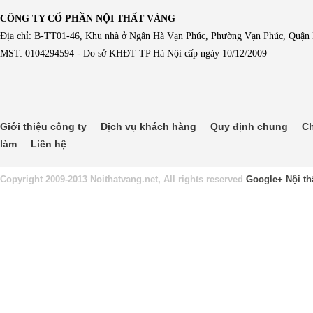
CÔNG TY CỔ PHẦN NỘI THẤT VÀNG
Địa chỉ: B-TT01-46, Khu nhà ở Ngân Hà Vạn Phúc, Phường Vạn Phúc, Quận
MST: 0104294594 - Do sở KHĐT TP Hà Nội cấp ngày 10/12/2009
Giới thiệu công ty
Dịch vụ khách hàng
Quy định chung
Ch
làm
Liên hệ
Copyright 2009-2013 Noithatvang.net, All rights reserved
Google+
Nội th