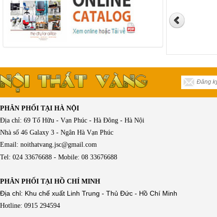
PHÂN PHỐI TẠI HÀ NỘI
Địa chỉ: 69 Tố Hữu - Vạn Phúc - Hà Đông - Hà Nội
Nhà số 46 Galaxy 3 - Ngân Hà Vạn Phúc
Email: noithatvang.jsc@gmail.com
Tel: 024 33676688 - Mobile: 08 33676688
PHÂN PHỐI TẠI HỒ CHÍ MINH
Địa chỉ: Khu chế xuất Linh Trung - Thủ Đức - Hồ Chí Minh
Hotline: 0915 294594