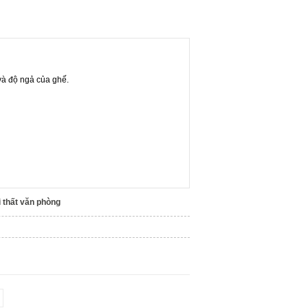
và độ ngả của ghế.
 thất văn phòng