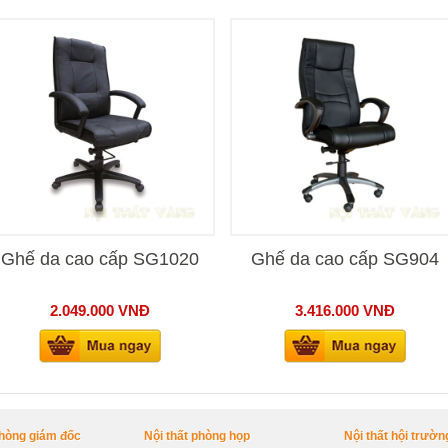
Ghế da cao cấp SG1020
Ghế da cao cấp SG904
2.049.000
VNĐ
3.416.000
VNĐ
phòng giám đốc
Nội thất phòng họp
Nội thất hội trườn