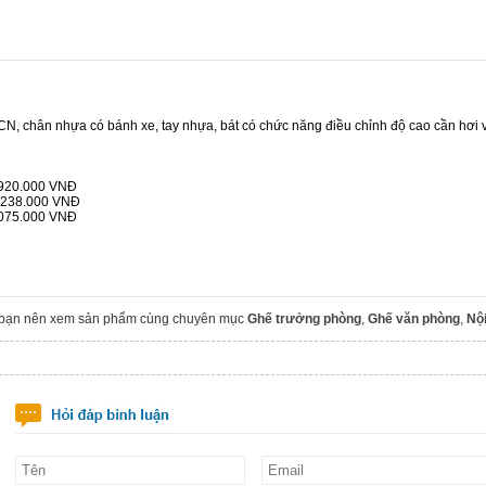
N, chân nhựa có bánh xe, tay nhựa, bát có chức năng điều chỉnh độ cao cần hơi 
.920.000 VNĐ
2.238.000 VNĐ
.075.000 VNĐ
 bạn nên xem sản phẩm cùng chuyên mục
Ghế trưởng phòng
,
Ghế văn phòng
,
Nội