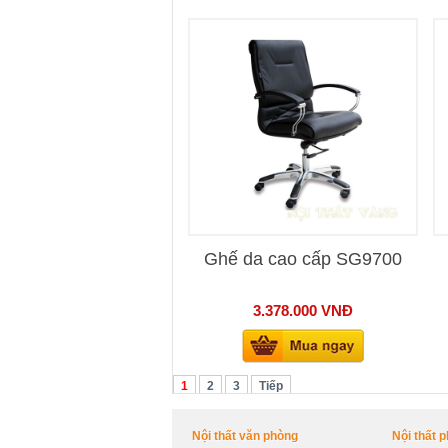
Ghế da cao cấp SG9700
3.378.000
VNĐ
1
2
3
Tiếp
Nội thất văn phòng
Nội thất 