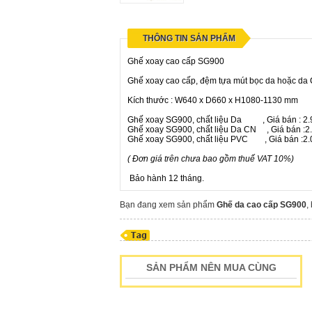
THÔNG TIN SẢN PHẨM
Ghế xoay cao cấp SG900
Ghế xoay cao cấp, đệm tựa mút bọc da hoặc da C
Kích thước : W640 x D660 x H1080-1130 mm
Ghế xoay SG900, chất liệu Da , Giá bán : 2
Ghế xoay SG900, chất liệu Da CN , Giá bán :
Ghế xoay SG900, chất liệu PVC , Giá bán :2
( Đơn giá trên chưa bao gồm thuế VAT 10%)
Bảo hành 12 tháng.
Bạn đang xem sản phẩm
Ghế da cao cấp SG900
,
SẢN PHẨM NÊN MUA CÙNG