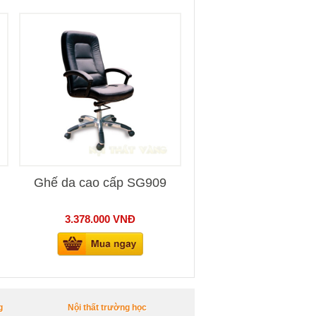
Ghế da cao cấp SG909
3.378.000
VNĐ
g
Nội thất trường học