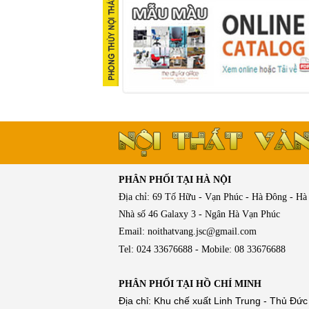
PHÂN PHỐI TẠI HÀ NỘI
Địa chỉ: 69 Tố Hữu - Vạn Phúc - Hà Đông - Hà
Nhà số 46 Galaxy 3 - Ngân Hà Vạn Phúc
Email: noithatvang.jsc@gmail.com
Tel: 024 33676688 - Mobile: 08 33676688
PHÂN PHỐI TẠI HỒ CHÍ MINH
Địa chỉ: Khu chế xuất Linh Trung - Thủ Đức