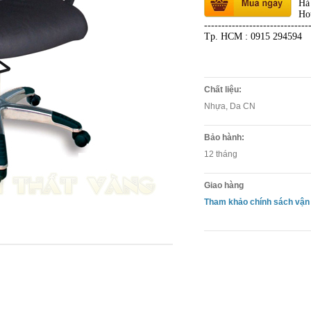
Hà
Ho
------------------------------
Tp. HCM : 0915 294594
Chất liệu:
Nhựa, Da CN
Bảo hành:
12 tháng
Giao hàng
Tham khảo chính sách vận