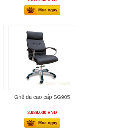
Ghế da cao cấp SG905
3.639.000
VNĐ