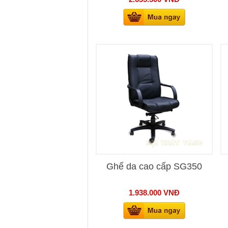
Ghế da cao cấp SG350
1.938.000
VNĐ