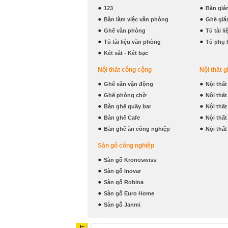
123
Bàn giá
Bàn làm việc văn phòng
Ghế giá
Ghế văn phòng
Tủ tài l
Tủ tài liệu văn phòng
Tủ phụ 
Két sắt - Két bạc
Nội thất công cộng
Nội thất g
Ghế sân vận động
Nội thấ
Ghế phòng chờ
Nội thấ
Bàn ghế quầy bar
Nội thấ
Bàn ghế Cafe
Nội thấ
Bàn ghế ăn công nghiệp
Nội thấ
Sàn gỗ công nghiệp
Sàn gỗ Kronoswiss
Sàn gỗ Inovar
Sàn gỗ Robina
Sàn gỗ Euro Home
Sàn gỗ Janmi