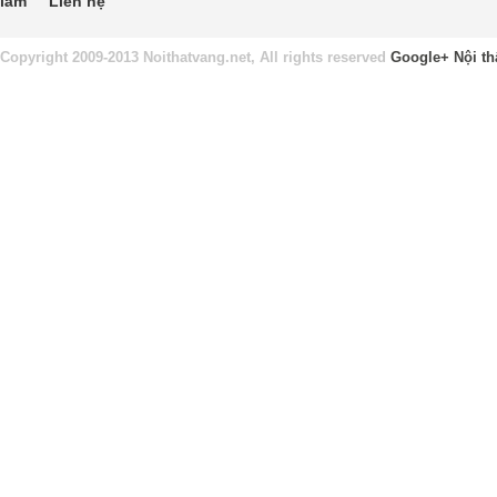
làm
Liên hệ
Copyright 2009-2013 Noithatvang.net, All rights reserved
Google+
Nội th