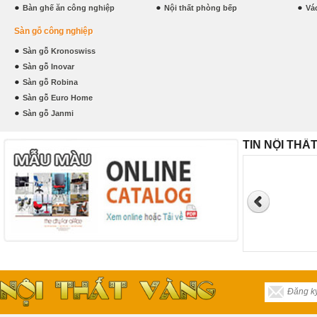
Bàn ghế ăn công nghiệp
Nội thất phòng bếp
Vá
Sàn gỗ công nghiệp
Sàn gỗ Kronoswiss
Sàn gỗ Inovar
Sàn gỗ Robina
Sàn gỗ Euro Home
Sàn gỗ Janmi
TIN NỘI THẤ