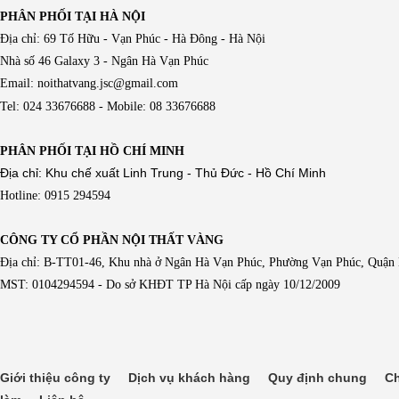
PHÂN PHỐI TẠI HÀ NỘI
Địa chỉ: 69 Tố Hữu - Vạn Phúc - Hà Đông - Hà Nội
Nhà số 46 Galaxy 3 - Ngân Hà Vạn Phúc
Email: noithatvang.jsc@gmail.com
Tel: 024 33676688 - Mobile: 08 33676688
PHÂN PHỐI TẠI HỒ CHÍ MINH
Địa chỉ: Khu chế xuất Linh Trung - Thủ Đức - Hồ Chí Minh
Hotline: 0915 294594
CÔNG TY CỔ PHẦN NỘI THẤT VÀNG
Địa chỉ: B-TT01-46, Khu nhà ở Ngân Hà Vạn Phúc, Phường Vạn Phúc, Quận
MST: 0104294594 - Do sở KHĐT TP Hà Nội cấp ngày 10/12/2009
Giới thiệu công ty
Dịch vụ khách hàng
Quy định chung
Ch