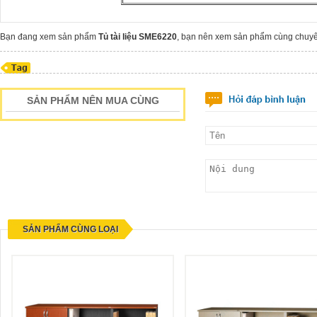
Bạn đang xem sản phẩm
Tủ tài liệu SME6220
, bạn nên xem sản phẩm cùng chu
SẢN PHẨM NÊN MUA CÙNG
SẢN PHẨM CÙNG LOẠI