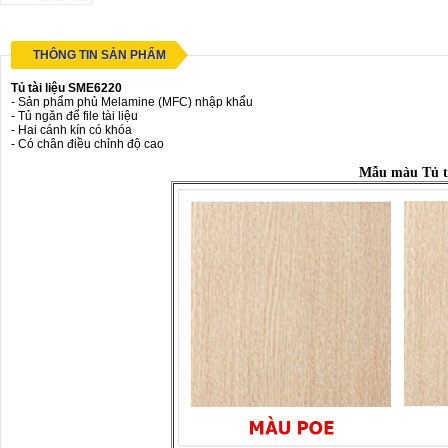
THÔNG TIN SẢN PHẨM
Tủ tài liệu SME6220
- Sản phẩm phủ Melamine (MFC) nhập khẩu
- Tủ ngăn để file tài liệu
- Hai cánh kín có khóa
- Có chân điều chỉnh độ cao
Mẫu màu Tủ tà