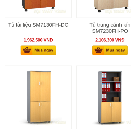
Tủ tài liệu SM7130FH-DC
Tủ trung cánh kín
SM7230FH-PO
1.962.500
VNĐ
2.106.300
VNĐ