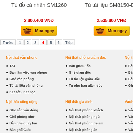
Tủ đồ cá nhân SM1260
Tủ tài liệu SM8150
2.800.400
VNĐ
2.535.800
VNĐ
Trước
1
2
3
4
5
6
Tiếp
Nội thất văn phòng
Nội thất phòng giám đốc
Nội 
123
Bàn giám đốc
Bà
Bàn làm việc văn phòng
Ghế giám đốc
Bà
Ghế văn phòng
Tủ tài liệu giám đốc
Bà
Tủ tài liệu văn phòng
Tủ phụ bàn giám đốc
Gh
Két sắt - Két bạc
Nội thất công cộng
Nội thất gia đình
Vách
Ghế sân vận động
Nội thất phòng khách
Vá
Ghế phòng chờ
Nội thất phòng ngủ
Vá
Bàn ghế quầy bar
Nội thất phòng trẻ em
Vá
Bàn ghế Cafe
Nội thất phòng ăn
Vá