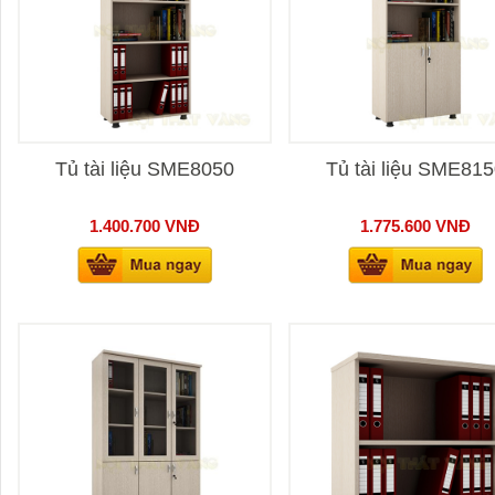
Tủ tài liệu SME8050
Tủ tài liệu SME81
1.400.700
VNĐ
1.775.600
VNĐ