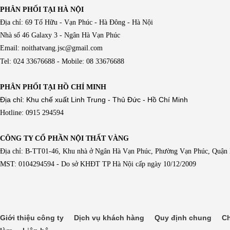
PHÂN PHỐI TẠI HÀ NỘI
Địa chỉ: 69 Tố Hữu - Vạn Phúc - Hà Đông - Hà Nội
Nhà số 46 Galaxy 3 - Ngân Hà Vạn Phúc
Email: noithatvang.jsc@gmail.com
Tel: 024 33676688 - Mobile: 08 33676688
PHÂN PHỐI TẠI HỒ CHÍ MINH
Địa chỉ: Khu chế xuất Linh Trung - Thủ Đức - Hồ Chí Minh
Hotline: 0915 294594
CÔNG TY CỔ PHẦN NỘI THẤT VÀNG
Địa chỉ: B-TT01-46, Khu nhà ở Ngân Hà Vạn Phúc, Phường Vạn Phúc, Quận
MST: 0104294594 - Do sở KHĐT TP Hà Nội cấp ngày 10/12/2009
Giới thiệu công ty
Dịch vụ khách hàng
Quy định chung
Ch