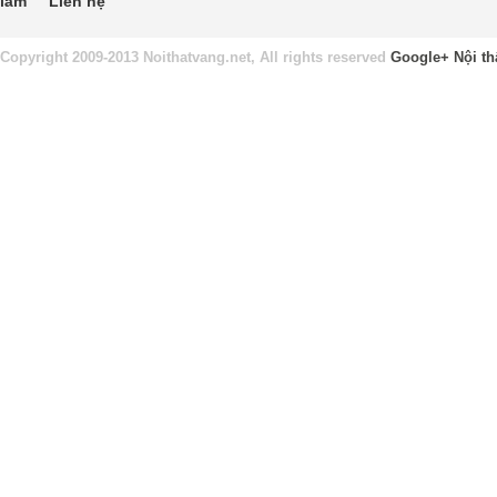
làm
Liên hệ
Copyright 2009-2013 Noithatvang.net, All rights reserved
Google+
Nội th