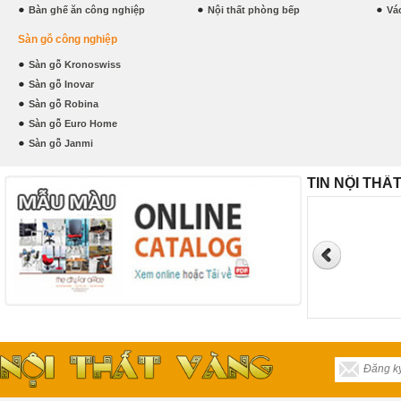
Bàn ghế ăn công nghiệp
Nội thất phòng bếp
Vá
Sàn gỗ công nghiệp
Sàn gỗ Kronoswiss
Sàn gỗ Inovar
Sàn gỗ Robina
Sàn gỗ Euro Home
Sàn gỗ Janmi
TIN NỘI THẤ