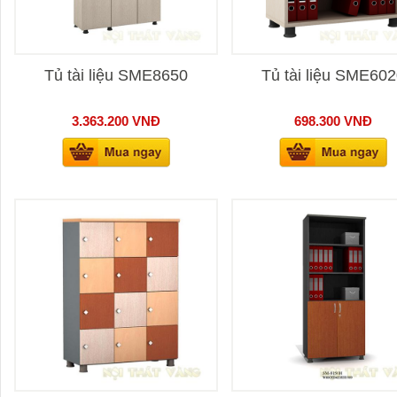
Tủ tài liệu SME8650
Tủ tài liệu SME60
3.363.200
VNĐ
698.300
VNĐ