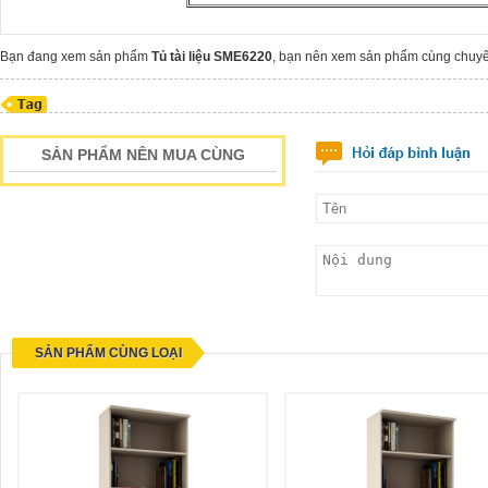
Bạn đang xem sản phẩm
Tủ tài liệu SME6220
, bạn nên xem sản phẩm cùng chu
SẢN PHẨM NÊN MUA CÙNG
SẢN PHẨM CÙNG LOẠI