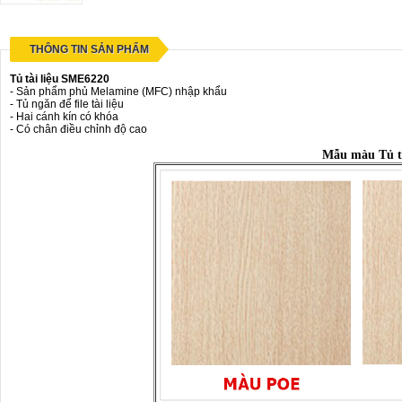
THÔNG TIN SẢN PHẨM
Tủ tài liệu SME6220
- Sản phẩm phủ Melamine (MFC) nhập khẩu
- Tủ ngăn để file tài liệu
- Hai cánh kín có khóa
- Có chân điều chỉnh độ cao
Mẫu màu Tủ tà