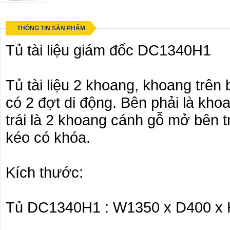
THÔNG TIN SẢN PHẨM
Tủ tài liệu giám đốc DC1340H1
Tủ tài liệu 2 khoang, khoang trên 
có 2 đợt di động. Bên phải là kh
trái là 2 khoang cánh gỗ mở bên t
kéo có khóa.
Kích thước:
Tủ DC1340H1 : W1350 x D400 x