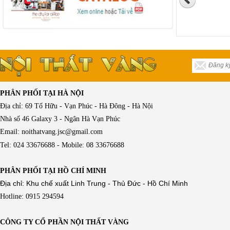
PHÂN PHỐI TẠI HÀ NỘI
Địa chỉ: 69 Tố Hữu - Vạn Phúc - Hà Đông - Hà Nội
Nhà số 46 Galaxy 3 - Ngân Hà Vạn Phúc
Email: noithatvang.jsc@gmail.com
Tel: 024 33676688 - Mobile: 08 33676688
PHÂN PHỐI TẠI HỒ CHÍ MINH
Địa chỉ: Khu chế xuất Linh Trung - Thủ Đức - Hồ Chí Minh
Hotline: 0915 294594
CÔNG TY CỔ PHẦN NỘI THẤT VÀNG