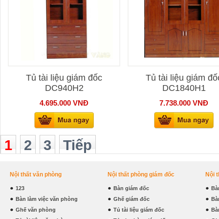
Tủ tài liệu giám đốc
Tủ tài liệu giám đố
DC940H2
DC1840H1
4.695.000
VNĐ
7.738.000
VNĐ
1
2
3
Tiếp
Nội thất văn phòng
Nội thất phòng giám đốc
Nội 
123
Bàn giám đốc
Bà
Bàn làm việc văn phòng
Ghế giám đốc
Bà
Ghế văn phòng
Tủ tài liệu giám đốc
Bà