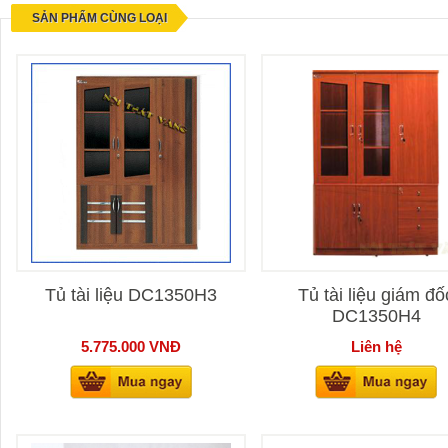
SẢN PHẨM CÙNG LOẠI
Tủ tài liệu DC1350H3
Tủ tài liệu giám đố
DC1350H4
5.775.000
VNĐ
Liên hệ