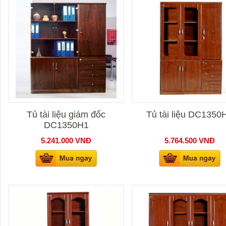
Tủ tài liệu giám đốc
Tủ tài liệu DC1350
DC1350H1
5.241.000
VNĐ
5.764.500
VNĐ