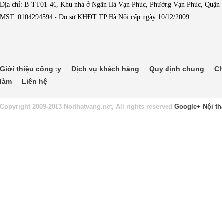
Địa chỉ: B-TT01-46, Khu nhà ở Ngân Hà Vạn Phúc, Phường Vạn Phúc, Quận
MST: 0104294594 - Do sở KHĐT TP Hà Nội cấp ngày 10/12/2009
Giới thiệu công ty
Dịch vụ khách hàng
Quy định chung
Ch
làm
Liên hệ
Copyright 2009-2013 Noithatvang.net, All rights reserved
Google+
Nội th