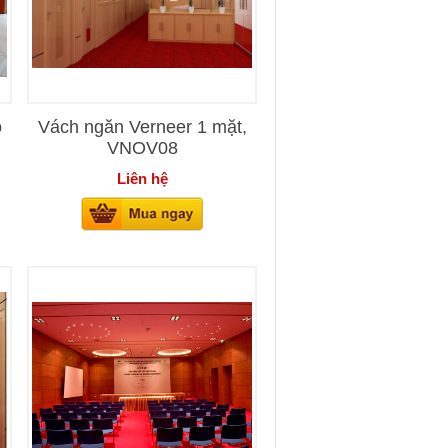
ỗ
Vách ngăn Verneer 1 mặt,
VNOV08
Liên hệ