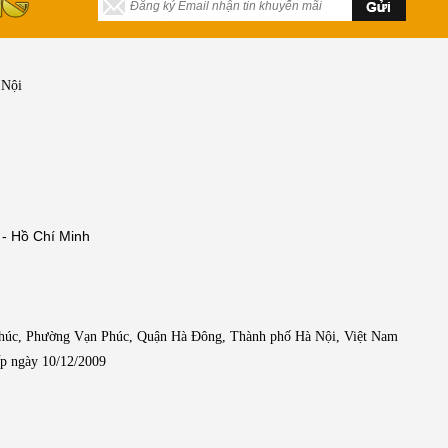
mạnh đối với khách hàng
khi đến với mỗi công ty.
 Nội
 - Hồ Chí Minh
Phúc, Phường Vạn Phúc, Quận Hà Đông, Thành phố Hà Nội, Việt Nam
p ngày 10/12/2009