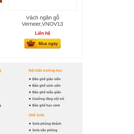
Vách ngăn gỗ
Verneer,VNOV13
Liên hệ
g
Nội thất trường học
Bàn ghế giáo viên
Bàn ghế sinh viên
Bàn ghế mẫu giáo
Giường tầng nội trú
g
Bàn ghế học sinh
Ghế Sofa
Sofa phòng khách
Sofa văn phòng