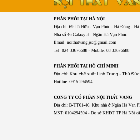
PHÂN PHỐI TẠI HÀ NỘI
Địa chỉ: 69 Tố Hữu - Vạn Phúc - Hà Đông - Hà
Nhà số 46 Galaxy 3 - Ngân Hà Vạn Phúc
Email: noithatvang.jsc@gmail.com
Tel: 024 33676688 - Mobile: 08 33676688
PHÂN PHỐI TẠI HỒ CHÍ MINH
Địa chỉ: Khu chế xuất Linh Trung - Thủ Đức
Hotline: 0915 294594
CÔNG TY CỔ PHẦN NỘI THẤT VÀNG
Địa chỉ: B-TT01-46, Khu nhà ở Ngân Hà Vạn 
MST: 0104294594 - Do sở KHĐT TP Hà Nội cấ