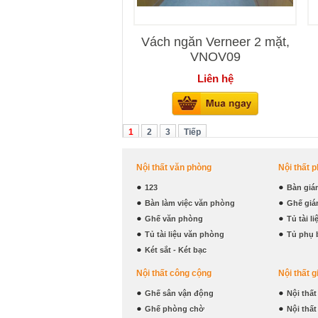
Vách ngăn Verneer 2 mặt,
VNOV09
Liên hệ
1
2
3
Tiếp
Nội thất văn phòng
Nội thất 
123
Bàn giá
Bàn làm việc văn phòng
Ghế giá
Ghế văn phòng
Tủ tài l
Tủ tài liệu văn phòng
Tủ phụ 
Két sắt - Két bạc
Nội thất công cộng
Nội thất g
Ghế sân vận động
Nội thấ
Ghế phòng chờ
Nội thấ