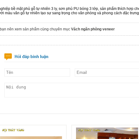
 nghiệp bề mặt phủ gỗ tự nhiên 3 ly, sơn phủ PU bóng 3 lớp, sản phẩm thích hợp c
ới màu vân gỗ tự nhiên tạo sự sang trọng cho văn phòng và phong cách đặc trưng
 bạn nên xem sản phẩm cùng chuyên mục
Vách ngăn phòng veneer