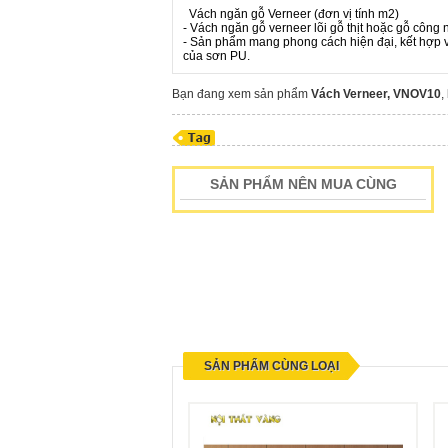
Vách ngăn gỗ Verneer (đơn vị tính m2)
- Vách ngăn gỗ verneer lõi gỗ thịt hoặc gỗ công
- Sản phẩm mang phong cách hiện đại, kết hợp v
của sơn PU.
Bạn đang xem sản phẩm
Vách Verneer, VNOV10
,
SẢN PHẨM NÊN MUA CÙNG
SẢN PHẨM CÙNG LOẠI