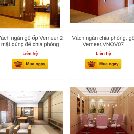
ách ngăn gỗ ốp Verneer 2
Vách ngăn chia phòng, g
mặt dùng để chia phòng
Verneer,VNOV07
VNOV06
Liên hệ
Liên hệ