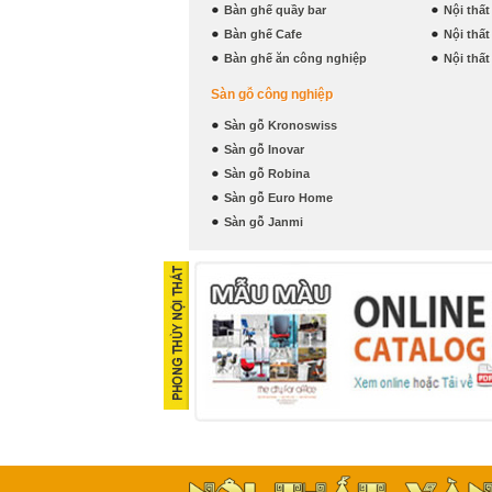
Bàn ghế quầy bar
Nội thấ
Bàn ghế Cafe
Nội thấ
Bàn ghế ăn công nghiệp
Nội thấ
Sàn gỗ công nghiệp
Sàn gỗ Kronoswiss
Sàn gỗ Inovar
Sàn gỗ Robina
Sàn gỗ Euro Home
Sàn gỗ Janmi