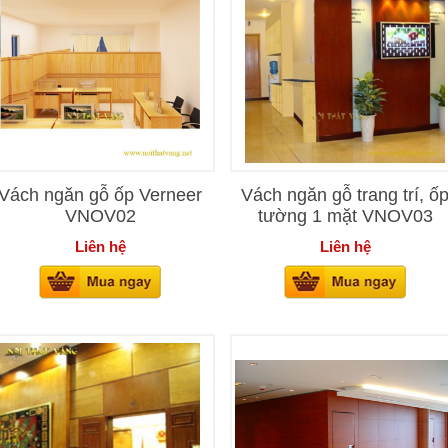
Vách ngăn gỗ ốp Verneer
Vách ngăn gỗ trang trí, ố
VNOV02
tường 1 mặt VNOV03
Liên hệ
Liên hệ