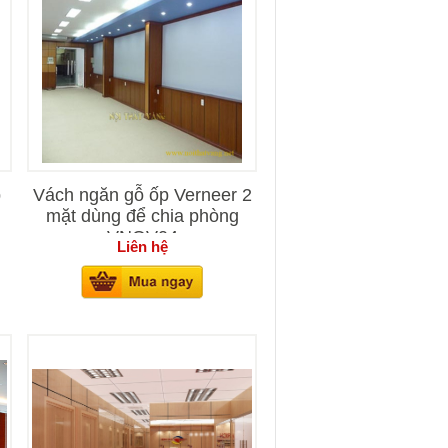
p
Vách ngăn gỗ ốp Verneer 2
mặt dùng để chia phòng
VNOV04
Liên hệ