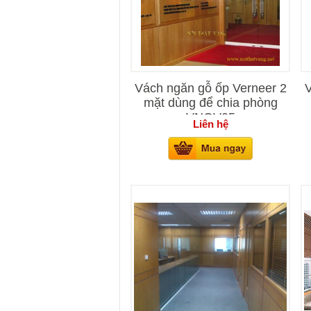
Vách ngăn gỗ ốp Verneer 2
V
mặt dùng để chia phòng
VNOV05
Liên hệ