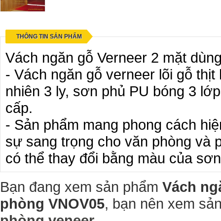
THÔNG TIN SẢN PHẨM
Vách ngăn gỗ Verneer 2 mặt dùng 
- Vách ngăn gỗ verneer lõi gỗ thị
nhiên 3 ly, sơn phủ PU bóng 3 lớ
cấp.
- Sản phẩm mang phong cách hiện 
sự sang trọng cho văn phòng và 
có thể thay đổi bằng màu của sơ
Bạn đang xem sản phẩm
Vách ngă
phòng VNOV05
, bạn nên xem s
phòng veneer