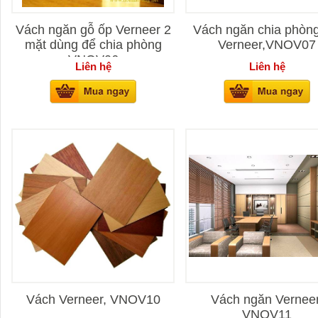
Vách ngăn gỗ ốp Verneer 2
Vách ngăn chia phòng
mặt dùng để chia phòng
Verneer,VNOV07
VNOV06
Liên hệ
Liên hệ
Vách Verneer, VNOV10
Vách ngăn Verneer
VNOV11