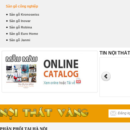
Sàn gỗ công nghiệp
Sàn gỗ Kronoswiss
Sàn gỗ Inovar
Sàn gỗ Robina
Sàn gỗ Euro Home
Sàn gỗ Janmi
TIN NỘI THẤ
PHÂN PHỐI TẠI HÀ NỘI