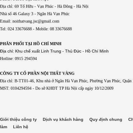
Địa chỉ: 69 Tố Hữu - Vạn Phúc - Hà Đông - Hà Nội
Nhà số 46 Galaxy 3 - Ngân Hà Vạn Phúc
Email: noithatvang.jsc@gmail.com
Tel: 024 33676688 - Mobile: 08 33676688
PHÂN PHỐI TẠI HỒ CHÍ MINH
Địa chỉ: Khu chế xuất Linh Trung - Thủ Đức - Hồ Chí Minh
Hotline: 0915 294594
CÔNG TY CỔ PHẦN NỘI THẤT VÀNG
Địa chỉ: B-TT01-46, Khu nhà ở Ngân Hà Vạn Phúc, Phường Vạn Phúc, Quận
MST: 0104294594 - Do sở KHĐT TP Hà Nội cấp ngày 10/12/2009
Giới thiệu công ty
Dịch vụ khách hàng
Quy định chung
Ch
làm
Liên hệ