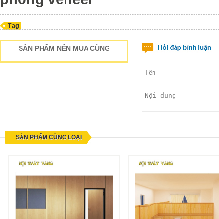
SẢN PHẨM NÊN MUA CÙNG
SẢN PHẨM CÙNG LOẠI