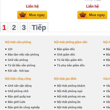
Liên hệ
Liên hệ
1
2
3
Tiếp
Nội thất văn phòng
Nội thất phòng giám đốc
Nội 
123
Bàn giám đốc
Bà
Bàn làm việc văn phòng
Ghế giám đốc
Bà
Ghế văn phòng
Tủ tài liệu giám đốc
Bà
Tủ tài liệu văn phòng
Tủ phụ bàn giám đốc
Gh
Két sắt - Két bạc
Nội thất công cộng
Nội thất gia đình
Vách
Ghế sân vận động
Nội thất phòng khách
Vá
Ghế phòng chờ
Nội thất phòng ngủ
Vá
Bàn ghế quầy bar
Nội thất phòng trẻ em
Vá
Bàn ghế Cafe
Nội thất phòng ăn
Vá
Bàn ghế ăn công nghiệp
Nội thất phòng bếp
Vá