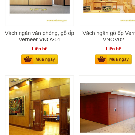
Vách ngăn văn phòng, gỗ ốp
Vách ngăn gỗ ốp Ver
Verneer VNOV01
VNOV02
Liên hệ
Liên hệ