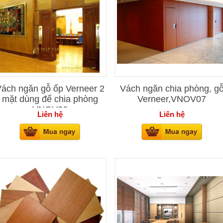
ách ngăn gỗ ốp Verneer 2
Vách ngăn chia phòng, g
mặt dùng để chia phòng
Verneer,VNOV07
VNOV06
Liên hệ
Liên hệ