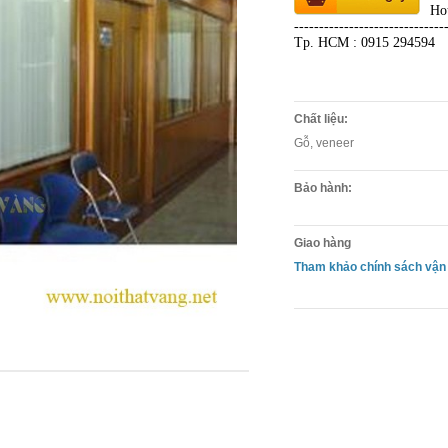
Ho
------------------------------
Tp. HCM : 0915 294594
Chất liệu:
Gỗ, veneer
Bảo hành:
Giao hàng
Tham khảo chính sách vận