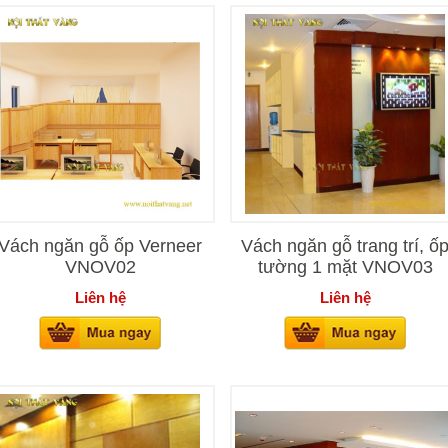
Vách ngăn gỗ ốp Verneer
Vách ngăn gỗ trang trí, ố
VNOV02
tường 1 mặt VNOV03
Liên hệ
Liên hệ