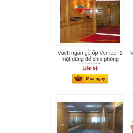
Vách ngăn gỗ ốp Verneer 2
V
mặt dùng để chia phòng
VNOV05
Liên hệ