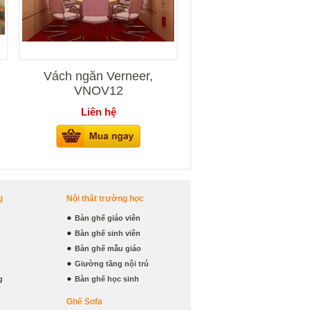
Vách ngăn Verneer,
VNOV12
Liên hệ
g
Nội thất trường học
Bàn ghế giáo viên
Bàn ghế sinh viên
Bàn ghế mẫu giáo
Giường tầng nội trú
g
Bàn ghế học sinh
Ghế Sofa