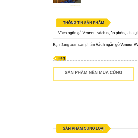
THÔNG TIN SẢN PHẨM
Vách ngăn gỗ Veneer , vách ngăn phòng cho gi
Bạn đang xem sản phẩm
Vách ngăn gỗ Veneer V
SẢN PHẨM NÊN MUA CÙNG
SẢN PHẨM CÙNG LOẠI