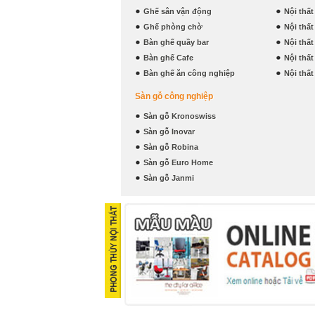
Ghế sân vận động
Nội thấ
Ghế phòng chờ
Nội thấ
Bàn ghế quầy bar
Nội thấ
Bàn ghế Cafe
Nội thấ
Bàn ghế ăn công nghiệp
Nội thấ
Sàn gỗ công nghiệp
Sàn gỗ Kronoswiss
Sàn gỗ Inovar
Sàn gỗ Robina
Sàn gỗ Euro Home
Sàn gỗ Janmi