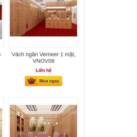
ỗ
Vách ngăn Verneer 1 mặt,
VNOV08
Liên hệ