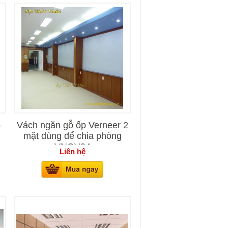
p
Vách ngăn gỗ ốp Verneer 2
mặt dùng để chia phòng
VNOV04
Liên hệ