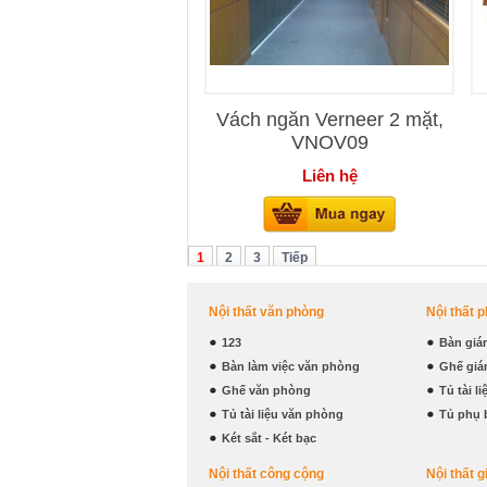
Vách ngăn Verneer 2 mặt,
VNOV09
Liên hệ
1
2
3
Tiếp
Nội thất văn phòng
Nội thất 
123
Bàn giá
Bàn làm việc văn phòng
Ghế giá
Ghế văn phòng
Tủ tài l
Tủ tài liệu văn phòng
Tủ phụ 
Két sắt - Két bạc
Nội thất công cộng
Nội thất g