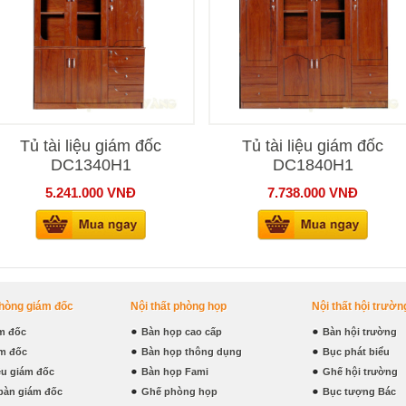
Tủ tài liệu giám đốc
Tủ tài liệu giám đốc
DC1340H1
DC1840H1
5.241.000
VNĐ
7.738.000
VNĐ
phòng giám đốc
Nội thất phòng họp
Nội thất hội trườn
m đốc
Bàn họp cao cấp
Bàn hội trường
m đốc
Bàn họp thông dụng
Bục phát biểu
iệu giám đốc
Bàn họp Fami
Ghế hội trường
bàn giám đốc
Ghế phòng họp
Bục tượng Bác