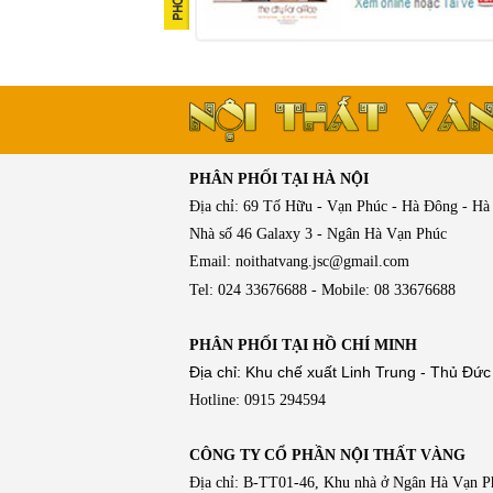
PHÂN PHỐI TẠI HÀ NỘI
Địa chỉ: 69 Tố Hữu - Vạn Phúc - Hà Đông - Hà
Nhà số 46 Galaxy 3 - Ngân Hà Vạn Phúc
Email: noithatvang.jsc@gmail.com
Tel: 024 33676688 - Mobile: 08 33676688
PHÂN PHỐI TẠI HỒ CHÍ MINH
Địa chỉ: Khu chế xuất Linh Trung - Thủ Đức
Hotline: 0915 294594
CÔNG TY CỔ PHẦN NỘI THẤT VÀNG
Địa chỉ: B-TT01-46, Khu nhà ở Ngân Hà Vạn 