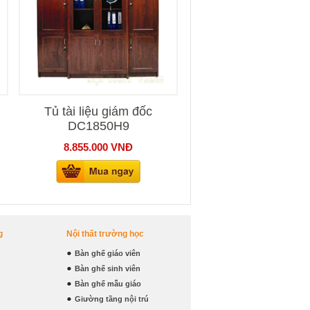
Tủ tài liệu giám đốc
DC1850H9
8.855.000
VNĐ
g
Nội thất trường học
Bàn ghế giáo viên
Bàn ghế sinh viên
Bàn ghế mẫu giáo
Giường tầng nội trú