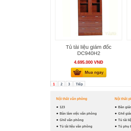
Tủ tài liệu giám đốc
DC940H2
4.695.000
VNĐ
1
2
3
Tiếp
Nội thất văn phòng
Nội thất 
123
Bàn giá
Bàn làm việc văn phòng
Ghế giá
Ghế văn phòng
Tủ tài l
Tủ tài liệu văn phòng
Tủ phụ 