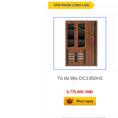
SẢN PHẨM CÙNG LOẠI
Tủ tài liệu DC1350H3
5.775.000
VNĐ