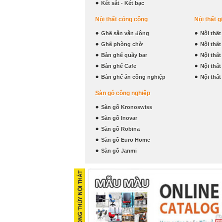
Két sắt - Két bạc
Nội thất công cộng
Nội thất g
Ghế sân vận động
Nội thấ
Ghế phòng chờ
Nội thấ
Bàn ghế quầy bar
Nội thấ
Bàn ghế Cafe
Nội thấ
Bàn ghế ăn công nghiệp
Nội thấ
Sàn gỗ công nghiệp
Sàn gỗ Kronoswiss
Sàn gỗ Inovar
Sàn gỗ Robina
Sàn gỗ Euro Home
Sàn gỗ Janmi