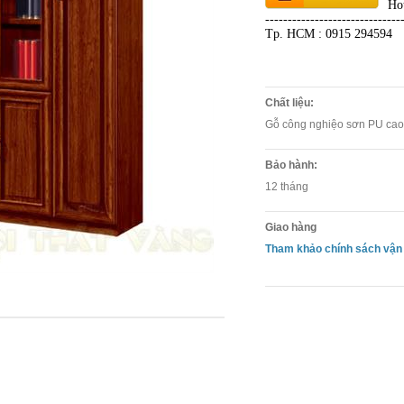
Ho
------------------------------
Tp. HCM : 0915 294594
Chất liệu:
Gỗ công nghiệo sơn PU cao
Bảo hành:
12 tháng
Giao hàng
Tham khảo chính sách vận