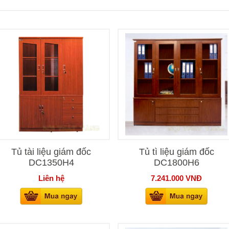
Tủ tài liệu giám đốc
Tủ tì liệu giám đốc
DC1350H4
DC1800H6
Liên hệ
7.241.000
VNĐ