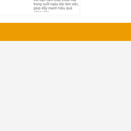
trong suốt ngày dài làm việc,
giúp đẩy mạnh hiệu quả
công việc.