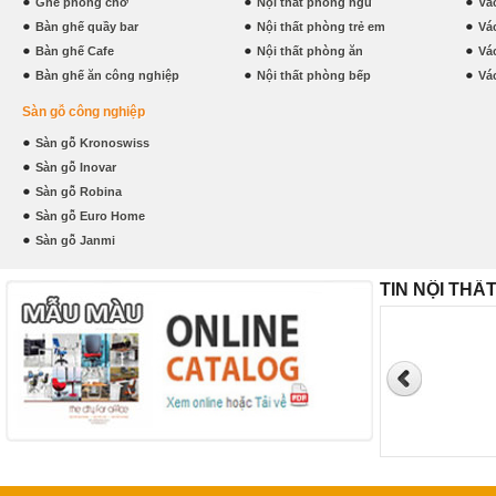
Ghế phòng chờ
Nội thất phòng ngủ
Vá
Bàn ghế quầy bar
Nội thất phòng trẻ em
Vá
Bàn ghế Cafe
Nội thất phòng ăn
Vá
Bàn ghế ăn công nghiệp
Nội thất phòng bếp
Vá
Sàn gỗ công nghiệp
Sàn gỗ Kronoswiss
Sàn gỗ Inovar
Sàn gỗ Robina
Sàn gỗ Euro Home
Sàn gỗ Janmi
TIN NỘI THẤ