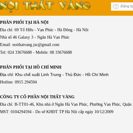
PHÂN PHỐI TẠI HÀ NỘI
Địa chỉ: 69 Tố Hữu - Vạn Phúc - Hà Đông - Hà Nội
Nhà số 46 Galaxy 3 - Ngân Hà Vạn Phúc
Email: noithatvang.jsc@gmail.com
Tel: 024 33676688 - Mobile: 08 33676688
PHÂN PHỐI TẠI HỒ CHÍ MINH
Địa chỉ: Khu chế xuất Linh Trung - Thủ Đức - Hồ Chí Minh
Hotline: 0915 294594
CÔNG TY CỔ PHẦN NỘI THẤT VÀNG
Địa chỉ: B-TT01-46, Khu nhà ở Ngân Hà Vạn Phúc, Phường Vạn Phúc, Quận
MST: 0104294594 - Do sở KHĐT TP Hà Nội cấp ngày 10/12/2009