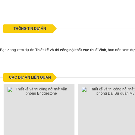
THÔNG TIN DỰ ÁN
Bạn đang xem dự án
Thiết kế và thi công nội thất cục thuế Vinh
, bạn nên xem d
CÁC DỰ ÁN LIÊN QUAN