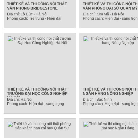
THIẾT KẾ VÀ THI CÔNG NỘI THẤT
THIẾT KẾ VÀ THI CÔNG NỘI T
VĂN PHÒNG BRIDGESTONE
VĂN PHÒNG ĐẠI SỨ QUÁN MỸ
Địa chỉ: Lò Đúc - Hà Nội
Địa chỉ: Kim Mã - Hà Nội
Phong cách: Trẻ trung - Hiện đại
Phong cách: Hiện đại - sang trọ
THIẾT KẾ VÀ THI CÔNG NỘI THẤT
THIẾT KẾ VÀ THI CÔNG NỘI T
TRƯỜNG ĐẠI HỌC CÔNG NGHIỆP
NGÂN HÀNG NÔNG NGHIỆP
HÀ NỘI
Địa chỉ: Hà Nội
Địa chỉ: Bắc Ninh
Phong cách: Hiện đại - sang trọng
Phong cách: Hiện đại - sang trọ