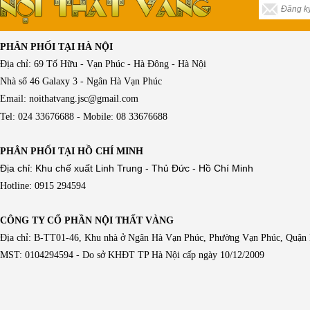
PHÂN PHỐI TẠI HÀ NỘI
Địa chỉ: 69 Tố Hữu - Vạn Phúc - Hà Đông - Hà Nội
Nhà số 46 Galaxy 3 - Ngân Hà Vạn Phúc
Email: noithatvang.jsc@gmail.com
Tel: 024 33676688 - Mobile: 08 33676688
PHÂN PHỐI TẠI HỒ CHÍ MINH
Địa chỉ: Khu chế xuất Linh Trung - Thủ Đức - Hồ Chí Minh
Hotline: 0915 294594
CÔNG TY CỔ PHẦN NỘI THẤT VÀNG
Địa chỉ: B-TT01-46, Khu nhà ở Ngân Hà Vạn Phúc, Phường Vạn Phúc, Quận
MST: 0104294594 - Do sở KHĐT TP Hà Nội cấp ngày 10/12/2009