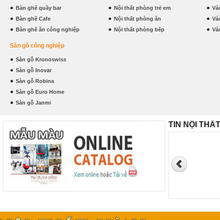
Bàn ghế quầy bar
Nội thất phòng trẻ em
Vá
Bàn ghế Cafe
Nội thất phòng ăn
Vá
Bàn ghế ăn công nghiệp
Nội thất phòng bếp
Vá
Sàn gỗ công nghiệp
Sàn gỗ Kronoswiss
Sàn gỗ Inovar
Sàn gỗ Robina
Sàn gỗ Euro Home
Sàn gỗ Janmi
TIN NỘI THẤ