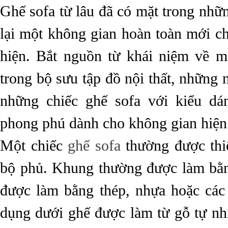
Ghế sofa từ lâu đã có mặt trong nhữn
lại một không gian hoàn toàn mới c
hiện. Bắt nguồn từ khái niệm về m
trong bộ sưu tập đồ nội thất, những n
những chiếc ghế sofa với kiểu d
phong phú dành cho không gian hiện 
Một chiếc
ghế sofa
thường được thi
bộ phủ. Khung thường được làm bằn
được làm bằng thép, nhựa hoặc các
dụng dưới ghế được làm từ gỗ tự nh