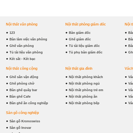
Nội thất văn phòng
Nội thất phòng giám đốc
Nội 
123
Bàn giám đốc
Bà
Bàn làm việc văn phòng
Ghế giám đốc
Bà
Ghế văn phòng
Tủ tài liệu giám đốc
Bà
Tủ tài liệu văn phòng
Tủ phụ bàn giám đốc
Gh
Két sắt - Két bạc
Nội thất công cộng
Nội thất gia đình
Vách
Ghế sân vận động
Nội thất phòng khách
Vá
Ghế phòng chờ
Nội thất phòng ngủ
Vá
Bàn ghế quầy bar
Nội thất phòng trẻ em
Vá
Bàn ghế Cafe
Nội thất phòng ăn
Vá
Bàn ghế ăn công nghiệp
Nội thất phòng bếp
Vá
Sàn gỗ công nghiệp
Sàn gỗ Kronoswiss
Sàn gỗ Inovar