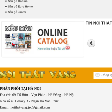
Sàn gỗ Robina
Sàn gỗ Euro Home
Sàn gỗ Janmi
TIN NỘI THẤ
PHÂN PHỐI TẠI HÀ NỘI
Địa chỉ: 69 Tố Hữu - Vạn Phúc - Hà Đông - Hà Nội
Nhà số 46 Galaxy 3 - Ngân Hà Vạn Phúc
Email: noithatvang.jsc@gmail.com