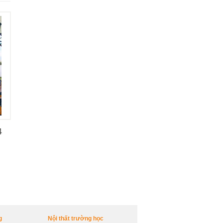
4
g
Nội thất trường học