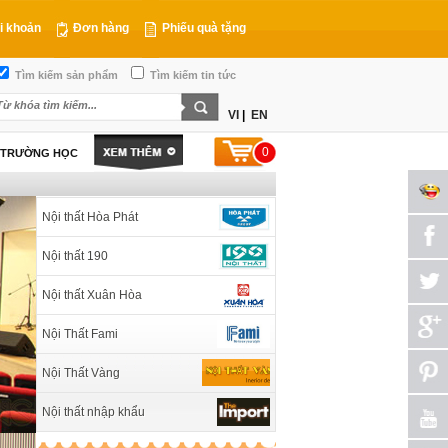
i khoản
Đơn hàng
Phiếu quà tặng
Tìm kiếm sản phẩm
Tìm kiếm tin tức
VI
|
EN
0
T TRƯỜNG HỌC
Nội thất Hòa Phát
Nội thất 190
Nội thất Xuân Hòa
Nội Thất Fami
Nội Thất Vàng
Nội thất nhập khẩu