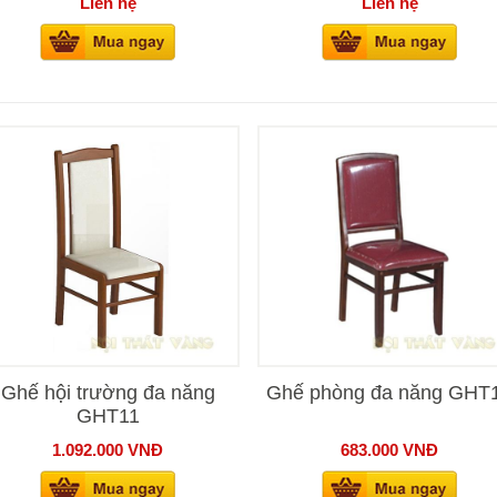
Liên hệ
Liên hệ
Ghế hội trường đa năng
Ghế phòng đa năng GHT
GHT11
1.092.000
VNĐ
683.000
VNĐ