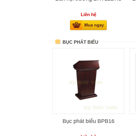
Liên hệ
BỤC PHÁT BIỂU
Bục phát biểu BPB16