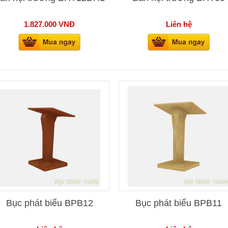
1.827.000
VNĐ
Liên hệ
Bục phát biểu BPB12
Bục phát biểu BPB11