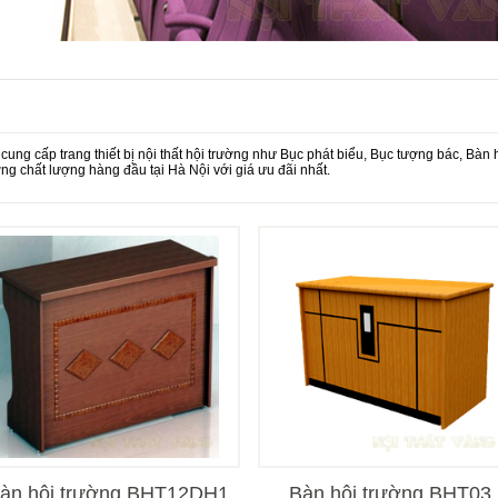
cung cấp trang thiết bị nội thất hội trường như Bục phát biểu, Bục tượng bác, Bàn 
ng chất lượng hàng đầu tại Hà Nội với giá ưu đãi nhất.
àn hội trường BHT12DH1
Bàn hội trường BHT03