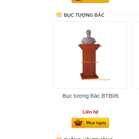
BỤC TƯỢNG BÁC
Bục tượng Bác BTB05
Liên hệ