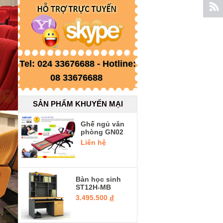
Tel: 024 33676688 - Hotline:
08 33676688
SẢN PHẨM KHUYẾN MẠI
Ghế ngủ văn
phòng GN02
Liên hệ
Bàn học sinh
ST12H-MB
3.495.500
đ