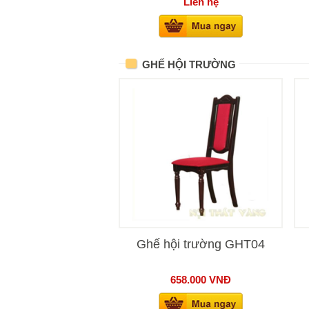
Liên hệ
GHẾ HỘI TRƯỜNG
Ghế hội trường GHT04
658.000
VNĐ