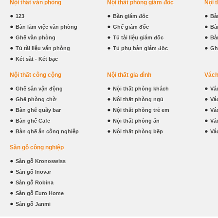
Nội thất văn phòng
Nội thất phòng giám đốc
Nội 
123
Bàn giám đốc
Bà
Bàn làm việc văn phòng
Ghế giám đốc
Bà
Ghế văn phòng
Tủ tài liệu giám đốc
Bà
Tủ tài liệu văn phòng
Tủ phụ bàn giám đốc
Gh
Két sắt - Két bạc
Nội thất công cộng
Nội thất gia đình
Vách
Ghế sân vận động
Nội thất phòng khách
Vá
Ghế phòng chờ
Nội thất phòng ngủ
Vá
Bàn ghế quầy bar
Nội thất phòng trẻ em
Vá
Bàn ghế Cafe
Nội thất phòng ăn
Vá
Bàn ghế ăn công nghiệp
Nội thất phòng bếp
Vá
Sàn gỗ công nghiệp
Sàn gỗ Kronoswiss
Sàn gỗ Inovar
Sàn gỗ Robina
Sàn gỗ Euro Home
Sàn gỗ Janmi