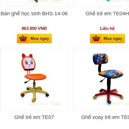
Bàn ghế học sinh BHS-14-06
Ghế trẻ em TE04
963.900
VNĐ
Liên hệ
Ghế trẻ em TE07
Ghế xoay trẻ em TE