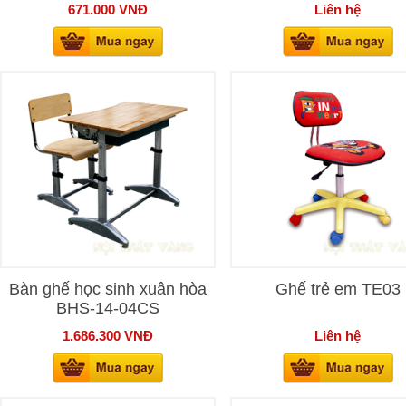
671.000
VNĐ
Liên hệ
Bàn ghế học sinh xuân hòa
Ghế trẻ em TE03
BHS-14-04CS
1.686.300
VNĐ
Liên hệ