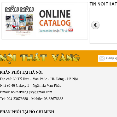
TIN NỘI THẤ
PHÂN PHỐI TẠI HÀ NỘI
Địa chỉ: 69 Tố Hữu - Vạn Phúc - Hà Đông - Hà Nội
Nhà số 46 Galaxy 3 - Ngân Hà Vạn Phúc
Email: noithatvang.jsc@gmail.com
Tel: 024 33676688 - Mobile: 08 33676688
PHÂN PHỐI TẠI HỒ CHÍ MINH