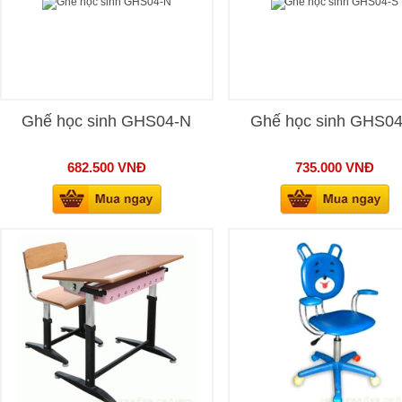
Ghế học sinh GHS04-N
Ghế học sinh GHS0
682.500
VNĐ
735.000
VNĐ