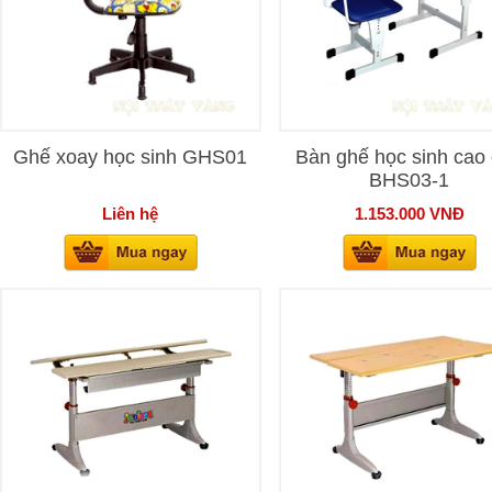
Ghế xoay học sinh GHS01
Bàn ghế học sinh cao
BHS03-1
Liên hệ
1.153.000
VNĐ