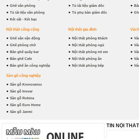
Ghế văn phòng
Tủ tài liệu giám đốc
Bà
Tủ tài liệu văn phòng
Tủ phụ bàn giám đốc
Gh
Két sắt - Két bạc
Nội thất công cộng
Nội thất gia đình
Vách
Ghế sân vận động
Nội thất phòng khách
Vá
Ghế phòng chờ
Nội thất phòng ngủ
Vá
Bàn ghế quầy bar
Nội thất phòng trẻ em
Vá
Bàn ghế Cafe
Nội thất phòng ăn
Vá
Bàn ghế ăn công nghiệp
Nội thất phòng bếp
Vá
Sàn gỗ công nghiệp
Sàn gỗ Kronoswiss
Sàn gỗ Inovar
Sàn gỗ Robina
Sàn gỗ Euro Home
Sàn gỗ Janmi
TIN NỘI THẤ