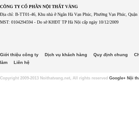
CÔNG TY CỔ PHẦN NỘI THẤT VÀNG
Địa chỉ: B-TT01-46, Khu nhà ở Ngân Hà Vạn Phúc, Phường Vạn Phúc, Quận
MST: 0104294594 - Do sở KHĐT TP Hà Nội cấp ngày 10/12/2009
Giới thiệu công ty
Dịch vụ khách hàng
Quy định chung
Ch
làm
Liên hệ
Copyright 2009-2013 Noithatvang.net, All rights reserved
Google+
Nội th