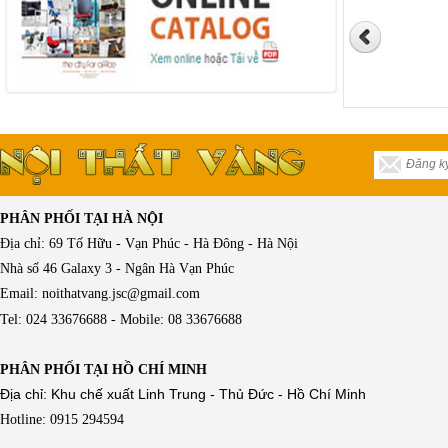
PHÂN PHỐI TẠI HÀ NỘI
Địa chỉ: 69 Tố Hữu - Vạn Phúc - Hà Đông - Hà Nội
Nhà số 46 Galaxy 3 - Ngân Hà Vạn Phúc
Email: noithatvang.jsc@gmail.com
Tel: 024 33676688 - Mobile: 08 33676688
PHÂN PHỐI TẠI HỒ CHÍ MINH
Địa chỉ: Khu chế xuất Linh Trung - Thủ Đức - Hồ Chí Minh
Hotline: 0915 294594