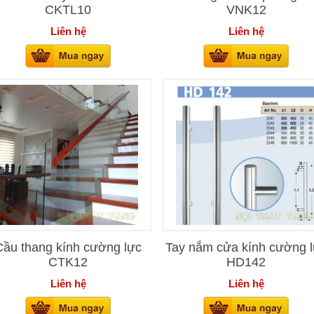
CKTL10
VNK12
Liên hệ
Liên hệ
Cầu thang kính cường lực
Tay nắm cửa kính cường 
CTK12
HD142
Liên hệ
Liên hệ