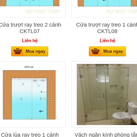
Cửa trượt ray treo 2 cánh
Cửa trượt ray treo 1 cán
CKTL07
CKTL08
Liên hệ
Liên hệ
Cửa lùa ray treo 1 cánh
Vách ngăn kính phòng t