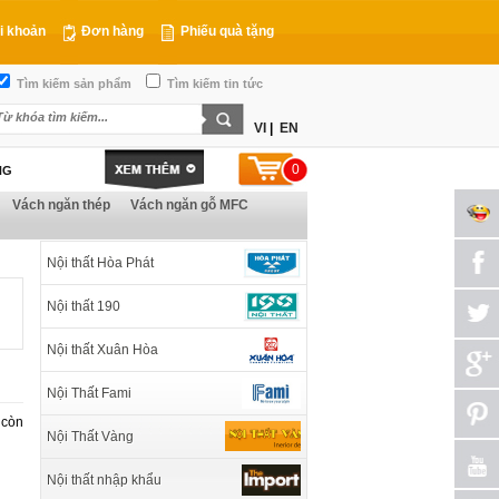
i khoản
Đơn hàng
Phiếu quà tặng
Tìm kiếm sản phẩm
Tìm kiếm tin tức
VI
|
EN
0
NG
Vách ngăn thép
Vách ngăn gỗ MFC
Nội thất Hòa Phát
Nội thất 190
Nội thất Xuân Hòa
Nội Thất Fami
 còn
Nội Thất Vàng
Nội thất nhập khẩu