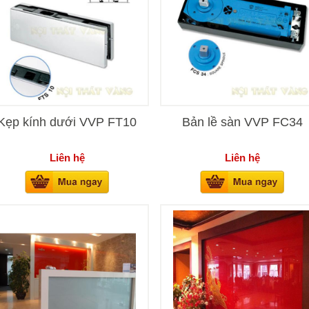
Kẹp kính dưới VVP FT10
Bản lề sàn VVP FC34
Liên hệ
Liên hệ