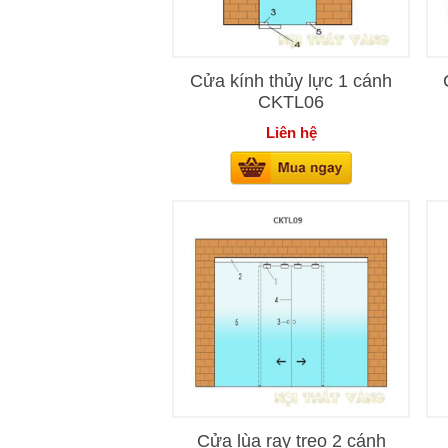
Cửa kính thủy lực 1 cánh
CKTL06
Liên hệ
Cửa lùa ray treo 2 cánh