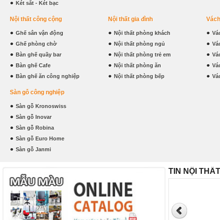
Két sắt - Két bạc
Nội thất công cộng
Nội thất gia đình
Vách
Ghế sân vận động
Nội thất phòng khách
Vá
Ghế phòng chờ
Nội thất phòng ngủ
Vá
Bàn ghế quầy bar
Nội thất phòng trẻ em
Vá
Bàn ghế Cafe
Nội thất phòng ăn
Vá
Bàn ghế ăn công nghiệp
Nội thất phòng bếp
Vá
Sàn gỗ công nghiệp
Sàn gỗ Kronoswiss
Sàn gỗ Inovar
Sàn gỗ Robina
Sàn gỗ Euro Home
Sàn gỗ Janmi
TIN NỘI THẤ