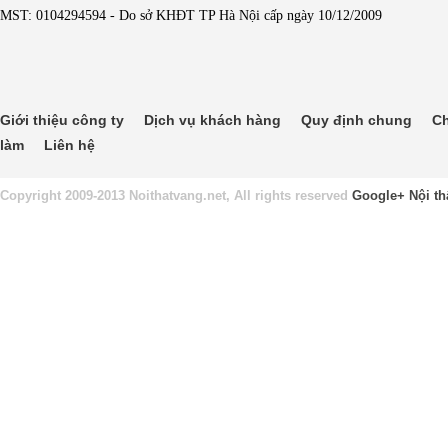
MST: 0104294594 - Do sở KHĐT TP Hà Nội cấp ngày 10/12/2009
Giới thiệu công ty
Dịch vụ khách hàng
Quy định chung
Ch
làm
Liên hệ
Copyright 2009-2013 Noithatvang.net, All rights reserved
Google+
Nội th