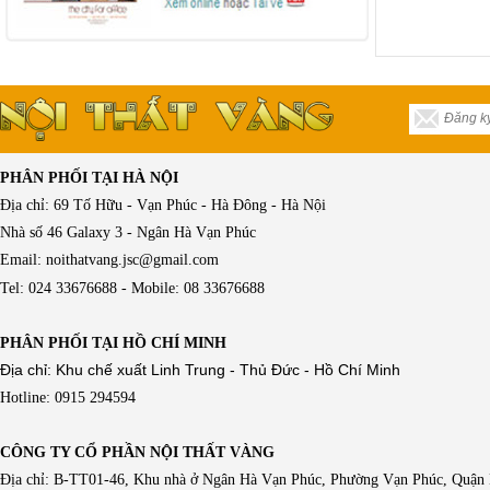
PHÂN PHỐI TẠI HÀ NỘI
Địa chỉ: 69 Tố Hữu - Vạn Phúc - Hà Đông - Hà Nội
Nhà số 46 Galaxy 3 - Ngân Hà Vạn Phúc
Email: noithatvang.jsc@gmail.com
Tel: 024 33676688 - Mobile: 08 33676688
PHÂN PHỐI TẠI HỒ CHÍ MINH
Địa chỉ: Khu chế xuất Linh Trung - Thủ Đức - Hồ Chí Minh
Hotline: 0915 294594
CÔNG TY CỔ PHẦN NỘI THẤT VÀNG
Địa chỉ: B-TT01-46, Khu nhà ở Ngân Hà Vạn Phúc, Phường Vạn Phúc, Quận