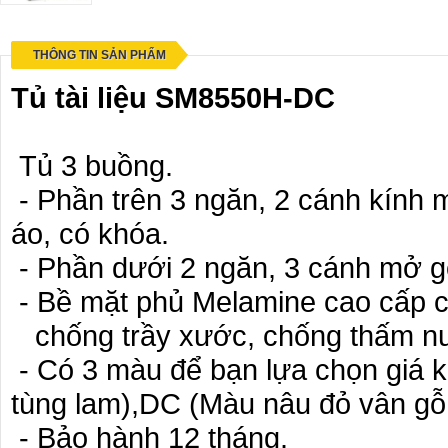
THÔNG TIN SẢN PHẨM
Tủ tài liệu SM8550H-DC
Tủ 3 buồng.
- Phần trên 3 ngăn, 2 cánh kính 
áo, có khóa.
- Phần dưới 2 ngăn, 3 cánh mở g
- Bề mặt phủ Melamine cao cấp 
chống trầy xước, chống thấm n
- Có 3 màu để bạn lựa chọn giá k
tùng lam),DC (Màu nâu đỏ vân gỗ
- Bảo hành 12 tháng.