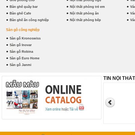
Ghế phòng chờ
Nội thất phòng ngủ
Vá
Bàn ghế quầy bar
Nội thất phòng trẻ em
Vá
Bàn ghế Cafe
Nội thất phòng ăn
Vá
Bàn ghế ăn công nghiệp
Nội thất phòng bếp
Vá
Sàn gỗ công nghiệp
Sàn gỗ Kronoswiss
Sàn gỗ Inovar
Sàn gỗ Robina
Sàn gỗ Euro Home
Sàn gỗ Janmi
TIN NỘI THẤ