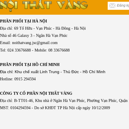
PHÂN PHỐI TẠI HÀ NỘI
Địa chỉ: 69 Tố Hữu - Vạn Phúc - Hà Đông - Hà Nội
Nhà số 46 Galaxy 3 - Ngân Hà Vạn Phúc
Email: noithatvang.jsc@gmail.com
Tel: 024 33676688 - Mobile: 08 33676688
PHÂN PHỐI TẠI HỒ CHÍ MINH
Địa chỉ: Khu chế xuất Linh Trung - Thủ Đức - Hồ Chí Minh
Hotline: 0915 294594
CÔNG TY CỔ PHẦN NỘI THẤT VÀNG
Địa chỉ: B-TT01-46, Khu nhà ở Ngân Hà Vạn Phúc, Phường Vạn Phúc, Quận
MST: 0104294594 - Do sở KHĐT TP Hà Nội cấp ngày 10/12/2009