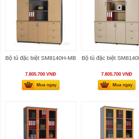
Bộ tủ đặc biệt SM8140H-MB
Bộ tủ đặc biệt SM814
7.805.700
VNĐ
7.805.700
VNĐ