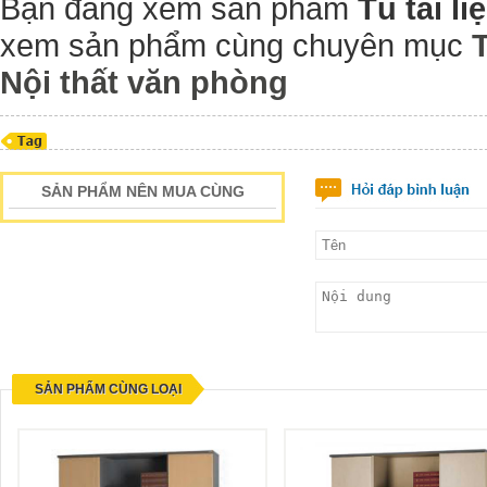
Bạn đang xem sản phẩm
Tủ tài 
xem sản phẩm cùng chuyên mục
Nội thất văn phòng
SẢN PHẨM NÊN MUA CÙNG
SẢN PHẨM CÙNG LOẠI