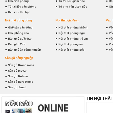
Ghế văn phòng
Tủ tài liệu giám đốc
Bà
Tủ tài liệu văn phòng
Tủ phụ bàn giám đốc
Gh
Két sắt - Két bạc
Nội thất công cộng
Nội thất gia đình
Vách
Ghế sân vận động
Nội thất phòng khách
Vá
Ghế phòng chờ
Nội thất phòng ngủ
Vá
Bàn ghế quầy bar
Nội thất phòng trẻ em
Vá
Bàn ghế Cafe
Nội thất phòng ăn
Vá
Bàn ghế ăn công nghiệp
Nội thất phòng bếp
Vá
Sàn gỗ công nghiệp
Sàn gỗ Kronoswiss
Sàn gỗ Inovar
Sàn gỗ Robina
Sàn gỗ Euro Home
Sàn gỗ Janmi
TIN NỘI THẤ