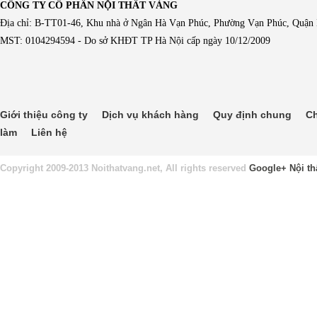
CÔNG TY CỔ PHẦN NỘI THẤT VÀNG
Địa chỉ: B-TT01-46, Khu nhà ở Ngân Hà Vạn Phúc, Phường Vạn Phúc, Quận
MST: 0104294594 - Do sở KHĐT TP Hà Nội cấp ngày 10/12/2009
Giới thiệu công ty
Dịch vụ khách hàng
Quy định chung
Ch
làm
Liên hệ
Copyright 2009-2013 Noithatvang.net, All rights reserved
Google+
Nội th