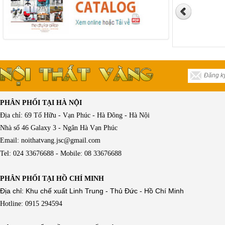
PHÂN PHỐI TẠI HÀ NỘI
Địa chỉ: 69 Tố Hữu - Vạn Phúc - Hà Đông - Hà Nội
Nhà số 46 Galaxy 3 - Ngân Hà Vạn Phúc
Email: noithatvang.jsc@gmail.com
Tel: 024 33676688 - Mobile: 08 33676688
PHÂN PHỐI TẠI HỒ CHÍ MINH
Địa chỉ: Khu chế xuất Linh Trung - Thủ Đức - Hồ Chí Minh
Hotline: 0915 294594