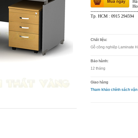
Hà
Ho
------------------------------
Tp. HCM : 0915 294594
Chất liệu:
Gỗ công nghiệp Laminate H
Bảo hành:
12 tháng
Giao hàng
Tham khảo chính sách vận