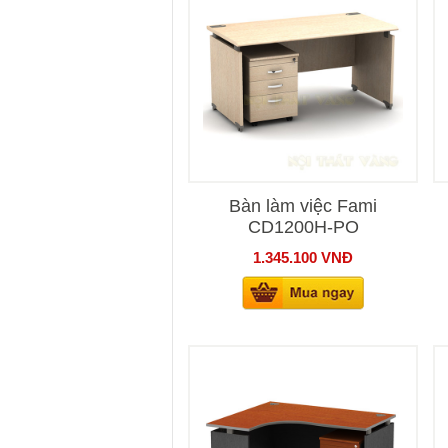
Bàn làm việc Fami
CD1200H-PO
1.345.100
VNĐ