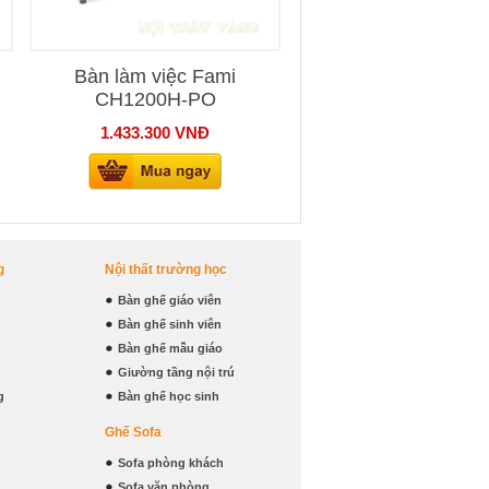
Bàn làm việc Fami
CH1200H-PO
1.433.300
VNĐ
g
Nội thất trường học
Bàn ghế giáo viên
Bàn ghế sinh viên
Bàn ghế mẫu giáo
Giường tầng nội trú
g
Bàn ghế học sinh
Ghế Sofa
Sofa phòng khách
Sofa văn phòng