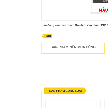
Bạn đang xem sản phẩm
Bàn làm việc Fami CP
SẢN PHẨM NÊN MUA CÙNG
SẢN PHẨM CÙNG LOẠI