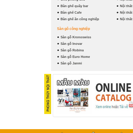
Bàn ghế quầy bar
Nội thấ
Bàn ghế Cafe
Nội thấ
Bàn ghế ăn công nghiệp
Nội thấ
Sàn gỗ công nghiệp
Sàn gỗ Kronoswiss
Sàn gỗ Inovar
Sàn gỗ Robina
Sàn gỗ Euro Home
Sàn gỗ Janmi