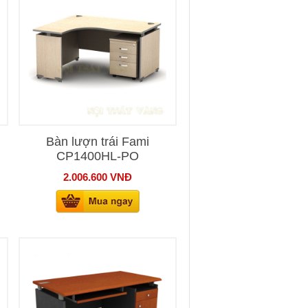
Bàn lượn trái Fami
CP1400HL-PO
2.006.600
VNĐ