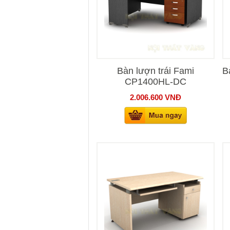
Bàn lượn trái Fami
B
CP1400HL-DC
2.006.600
VNĐ