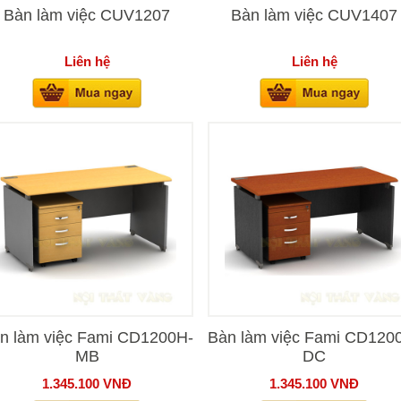
Bàn làm việc CUV1207
Bàn làm việc CUV1407
Liên hệ
Liên hệ
n làm việc Fami CD1200H-
Bàn làm việc Fami CD120
MB
DC
1.345.100
VNĐ
1.345.100
VNĐ