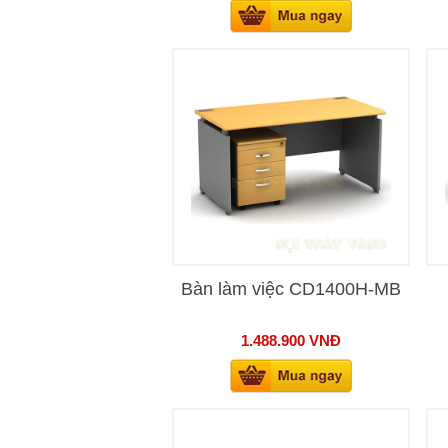
Bàn làm việc CD1400H-MB
1.488.900
VNĐ