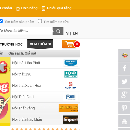
i khoản
Đơn hàng
Phiếu quà tặng
Tìm kiếm sản phẩm
Tìm kiếm tin tức
VI
|
EN
0
T TRƯỜNG HỌC
ân
Giá sách, Giá sắt
Nội thất Hòa Phát
Nội thất 190
Nội thất Xuân Hòa
Nội Thất Fami
Nội Thất Vàng
Nội thất nhập khẩu