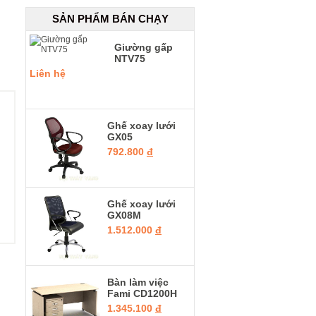
SẢN PHẨM BÁN CHẠY
Giường gấp
NTV75
Liên hệ
Ghế xoay lưới
GX05
792.800
đ
Ghế xoay lưới
GX08M
1.512.000
đ
Bàn làm việc
Fami CD1200H
1.345.100
đ