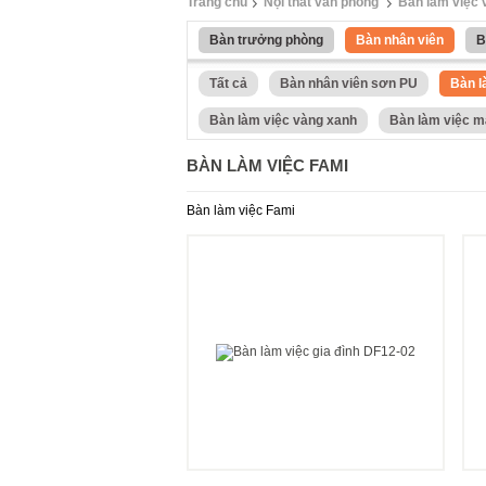
Trang chủ
Nội thất văn phòng
Bàn làm việc
Bàn trưởng phòng
Bàn nhân viên
B
Tất cả
Bàn nhân viên sơn PU
Bàn l
Bàn làm việc vàng xanh
Bàn làm việc m
BÀN LÀM VIỆC FAMI
Bàn làm việc Fami